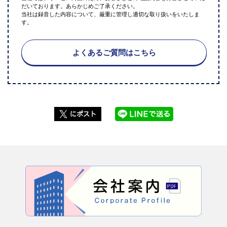
だいております。あらかじめご了承ください。
当社は録音した内容について、厳重に管理し適切な取り扱いをいたしま
す。
よくあるご質問はこちら