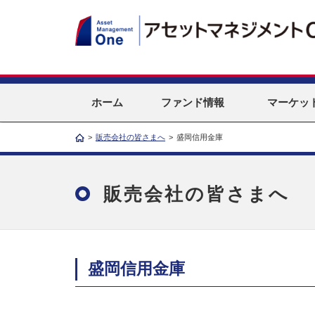
ホーム
ファンド情報
マーケッ
>
販売会社の皆さまへ
>
盛岡信用金庫
販売会社の皆さまへ
盛岡信用金庫