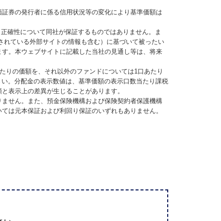
価証券の発行者に係る信用状況等の変化により基準価額は
、正確性について同社が保証するものではありません。ま
されている外部サイトの情報も含む）に基づいて被ったい
ます。本ウェブサイトに記載した当社の見通し等は、将来
当たりの価額を、それ以外のファンドについては1口あたり
さい。分配金の表示数値は、基準価額の表示口数当たり課税
額と表示上の差異が生じることがあります。
りません。また、預金保険機構および保険契約者保護機構
いては元本保証および利回り保証のいずれもありません。