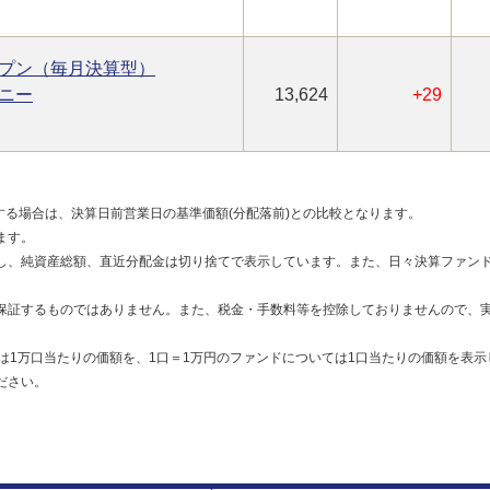
プン（毎月決算型）
ニー
13,624
+29
する場合は、決算日前営業日の基準価額(分配落前)との比較となります。
ます。
し、純資産総額、直近分配金は切り捨てで表示しています。また、日々決算ファンド
保証するものではありません。また、税金・手数料等を控除しておりませんので、
は1万口当たりの価額を、1口＝1万円のファンドについては1口当たりの価額を表示
ださい。