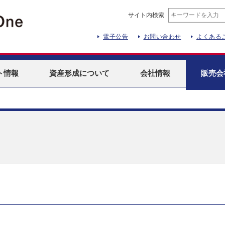
サイト内検索
電子公告
お問い合わせ
よくある
ト
情報
資産形成
について
会社情報
販売会