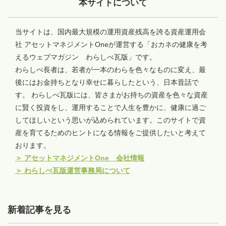
本サイトについて
当サイトは、国内最大規模の運用資産残高を誇る資産運用会
社 アセットマネジメントOneが運営する「おカネの健康を考
えるウェブマガジン わらしべ瓦版」です。
わらしべ長者は、若者が一本のわらを色々なものに変え、最
後にはお金持ちとなり幸せに暮らしたという、日本昔話で
す。 わらしべ瓦版には、皆さまがお持ちの資産を色々な資産
に賢く投資をし、運用することで人生を豊かに、健康に過ご
してほしいという思いが込められています。このサイトで資
産を育てるためのヒントになる情報をご提供したいと考えて
おります。
＞
アセットマネジメントOne 会社情報
＞
わらしべ瓦版運営事務局について
新着記事を見る