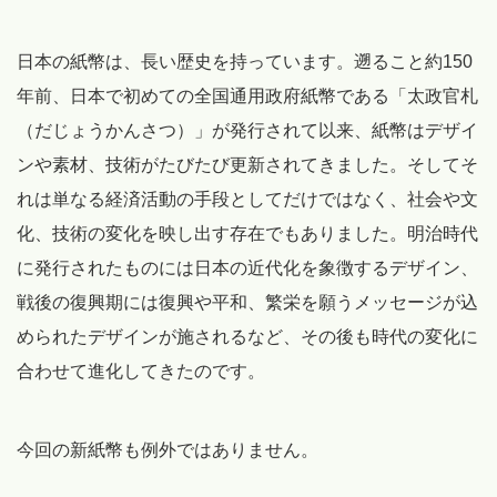
日本の紙幣は、長い歴史を持っています。遡ること約150
年前、日本で初めての全国通用政府紙幣である「太政官札
（だじょうかんさつ）」が発行されて以来、紙幣はデザイ
ンや素材、技術がたびたび更新されてきました。そしてそ
れは単なる経済活動の手段としてだけではなく、社会や文
化、技術の変化を映し出す存在でもありました。明治時代
に発行されたものには日本の近代化を象徴するデザイン、
戦後の復興期には復興や平和、繁栄を願うメッセージが込
められたデザインが施されるなど、その後も時代の変化に
合わせて進化してきたのです。
今回の新紙幣も例外ではありません。