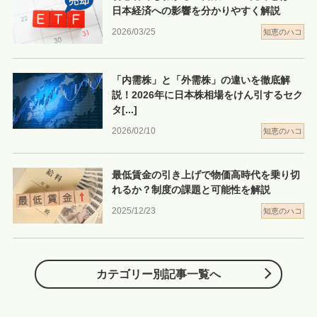
日本経済への影響を分かりやすく解説
2026/03/25
知恵のハコ
「内需株」と「外需株」の違いを徹底解
説！2026年に日本株相場をけん引するセク
タ
[...]
2026/02/10
知恵のハコ
最低賃金の引き上げで物価高時代を乗り切
れるか？制度の課題と可能性を解説
2025/12/23
知恵のハコ
カテゴリー別記事一覧へ