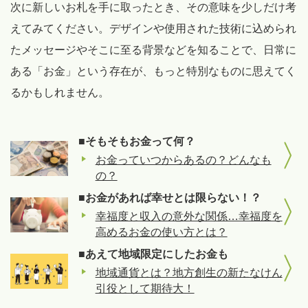
次に新しいお札を手に取ったとき、その意味を少しだけ考
えてみてください。デザインや使用された技術に込められ
たメッセージやそこに至る背景などを知ることで、日常に
ある「お金」という存在が、もっと特別なものに思えてく
るかもしれません。
■そもそもお金って何？
お金っていつからあるの？どんなも
の？
■お金があれば幸せとは限らない！？
幸福度と収入の意外な関係…幸福度を
高めるお金の使い方とは？
■あえて地域限定にしたお金も
地域通貨とは？地方創生の新たなけん
引役として期待大！