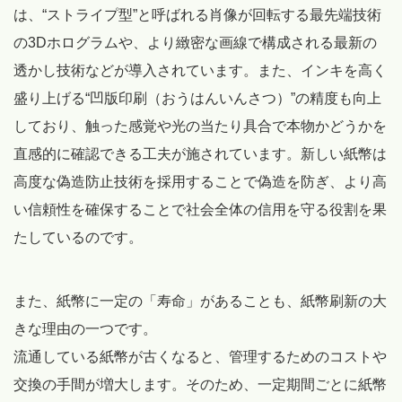
は、“ストライプ型”と呼ばれる肖像が回転する最先端技術
の3Dホログラムや、より緻密な画線で構成される最新の
透かし技術などが導入されています。また、インキを高く
盛り上げる“凹版印刷（おうはんいんさつ）”の精度も向上
しており、触った感覚や光の当たり具合で本物かどうかを
直感的に確認できる工夫が施されています。新しい紙幣は
高度な偽造防止技術を採用することで偽造を防ぎ、より高
い信頼性を確保することで社会全体の信用を守る役割を果
たしているのです。
また、紙幣に一定の「寿命」があることも、紙幣刷新の大
きな理由の一つです。
流通している紙幣が古くなると、管理するためのコストや
交換の手間が増大します。そのため、一定期間ごとに紙幣