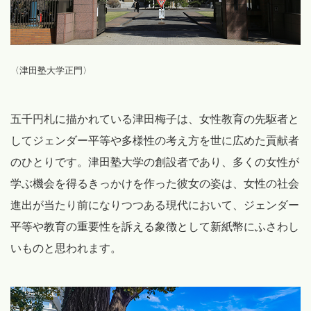
〈津田塾大学正門〉
五千円札に描かれている津田梅子は、女性教育の先駆者と
してジェンダー平等や多様性の考え方を世に広めた貢献者
のひとりです。津田塾大学の創設者であり、多くの女性が
学ぶ機会を得るきっかけを作った彼女の姿は、女性の社会
進出が当たり前になりつつある現代において、ジェンダー
平等や教育の重要性を訴える象徴として新紙幣にふさわし
いものと思われます。