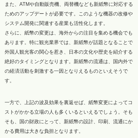
また、ATMや自動販売機、両替機なども新紙幣に対応する
ためのアップデートが必要です。このような機器の改修や
システム開発に関連する産業も活性化します。
さらに、紙幣の変更は、海外からの注目を集める機会でも
あります。特に観光業界では、新紙幣が話題となることで
外国人観光客の関心を惹き、日本の文化や歴史を紹介する
絶好のタイミングとなります。新紙幣の流通は、国内外で
の経済活動を刺激する一因となりえるものといえそうで
す。
一方で、上記の波及効果を裏返せば、紙幣変更によってコ
ストがかかる立場の人も多くいるといえるでしょう。そも
そも、国の財政にとって、新紙幣の設計、印刷、流通にか
かる費用は大きな負担となります。