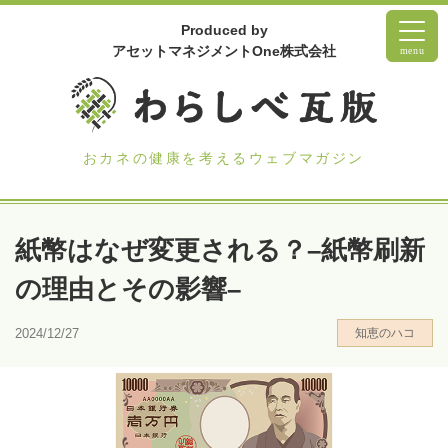
Produced by
アセットマネジメントOne株式会社
menu
おカネの健康を考えるウェブマガジン
紙幣はなぜ変更される？–紙幣刷新
の理由とその影響–
2024/12/27
知恵のハコ