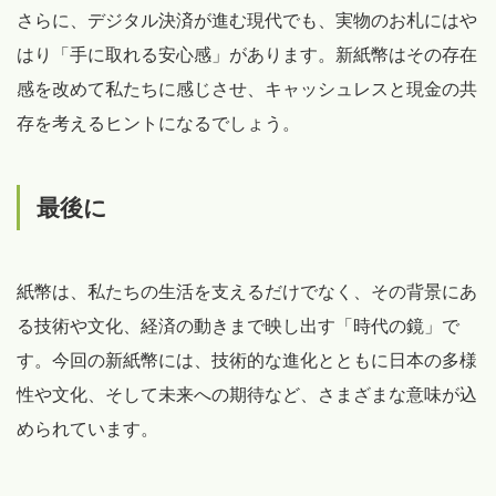
さらに、デジタル決済が進む現代でも、実物のお札にはや
はり「手に取れる安心感」があります。新紙幣はその存在
感を改めて私たちに感じさせ、キャッシュレスと現金の共
存を考えるヒントになるでしょう。
最後に
紙幣は、私たちの生活を支えるだけでなく、その背景にあ
る技術や文化、経済の動きまで映し出す「時代の鏡」で
す。今回の新紙幣には、技術的な進化とともに日本の多様
性や文化、そして未来への期待など、さまざまな意味が込
められています。