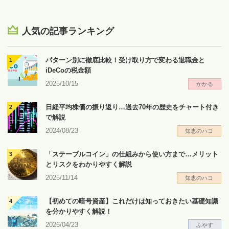
人気の記事ランキング
パターン別に徹底比較！受け取り方で変わる退職金と
iDeCoの税金額
2025/10/15
かかる
日経平均株価の振り返り…過去70年の歴史をチャート付き
で解説
2024/08/23
知恵のハコ
「ステーブルコイン」の仕組みから使い方まで…メリット
とリスクをわかりやすく解説
2025/11/14
知恵のハコ
【初めての暗号資産】これだけは知っておきたい基礎知識
を分かりやすく解説！
2026/04/23
ふやす