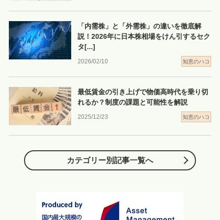
「内需株」と「外需株」の違いを徹底解
説！2026年に日本株相場をけん引するセク
タ
[...]
2026/02/10
知恵のハコ
最低賃金の引き上げで物価高時代を乗り切
れるか？制度の課題と可能性を解説
2025/12/23
知恵のハコ
カテゴリー別記事一覧へ