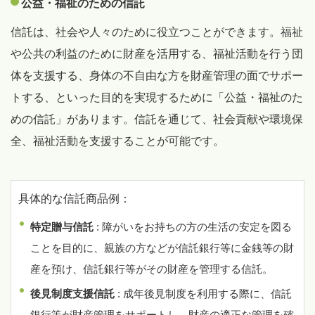
公益・福祉のための信託
信託は、社会や人々のために役立つことができます。福祉
や公共の利益のために財産を活用する、福祉活動を行う団
体を支援する、身体の不自由な方を財産管理の面でサポー
トする、といった目的を実現するために「公益・福祉のた
めの信託」があります。信託を通じて、社会貢献や環境保
全、福祉活動を支援することが可能です。
具体的な信託商品例：
特定贈与信託
: 障がいをお持ちの方の生活の安定を図る
ことを目的に、親族の方などが信託銀行等に金銭等の財
産を預け、信託銀行等がその財産を管理する信託。
後見制度支援信託
: 成年後見制度を利用する際に、信託
銀行等が財産管理をサポートし、財産の適正な管理を確