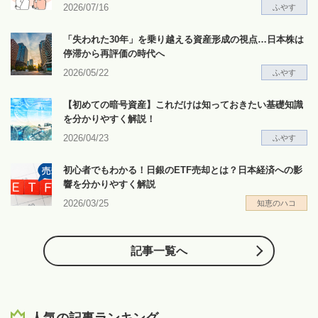
2026/07/16
ふやす
「失われた30年」を乗り越える資産形成の視点…日本株は
停滞から再評価の時代へ
2026/05/22
ふやす
【初めての暗号資産】これだけは知っておきたい基礎知識
を分かりやすく解説！
2026/04/23
ふやす
初心者でもわかる！日銀のETF売却とは？日本経済への影
響を分かりやすく解説
2026/03/25
知恵のハコ
記事一覧へ