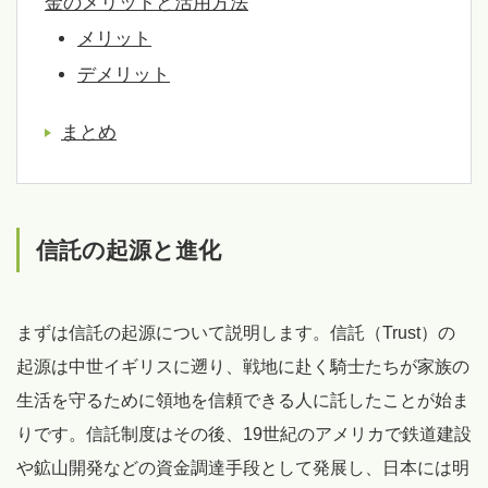
金のメリットと活用方法
メリット
デメリット
まとめ
信託の起源と進化
まずは信託の起源について説明します。信託（Trust）の
起源は中世イギリスに遡り、戦地に赴く騎士たちが家族の
生活を守るために領地を信頼できる人に託したことが始ま
りです。信託制度はその後、19世紀のアメリカで鉄道建設
や鉱山開発などの資金調達手段として発展し、日本には明