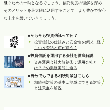
継ぐための一助となるでしょう。信託制度の理解を深め、
そのメリットを最大限に活用することで、より豊かで安心
な未来を築いていきましょう。
■そもそも投資信託って何？
投資信託の仕組みと安全性を解説…怪
しい投資話と何が違う？
■投資信託を運用する会社を徹底解説
資産運用会社大解剖①：運用会社と
は？その業務実態に迫る
■自分でもできる相続対策はこちら
相続税対策の基本…簡単にできる対策
と注意点を解説