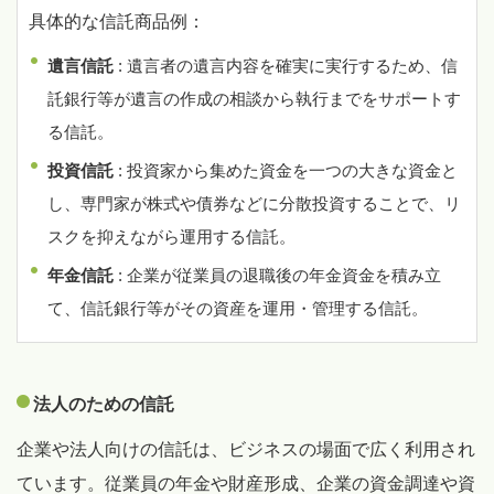
具体的な信託商品例：
遺言信託
: 遺言者の遺言内容を確実に実行するため、信
託銀行等が遺言の作成の相談から執行までをサポートす
る信託。
投資信託
: 投資家から集めた資金を一つの大きな資金と
し、専門家が株式や債券などに分散投資することで、リ
スクを抑えながら運用する信託。
年金信託
: 企業が従業員の退職後の年金資金を積み立
て、信託銀行等がその資産を運用・管理する信託。
法人のための信託
企業や法人向けの信託は、ビジネスの場面で広く利用され
ています。従業員の年金や財産形成、企業の資金調達や資