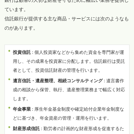
銀行は顧客の大切な財産を守るために幅広い業務を提供し
ています。
信託銀行が提供する主な商品・サービスには次のようなも
のがあります。
投資信託
: 個人投資家などから集めた資金を専門家が運
用し、その成果を投資家に分配します。信託銀行は受託
者として、投資信託財産の管理を行います。
遺言信託・遺産整理、相続コンサルティング
: 遺言書作
成の相談から保管、執行、遺産整理業務まで幅広く対応
します。
年金事業
: 厚生年金基金制度や確定給付企業年金制度な
どに基づき、年金資産の管理・運用を行います。
財産形成信託
: 勤労者の計画的な財産形成を促進するた