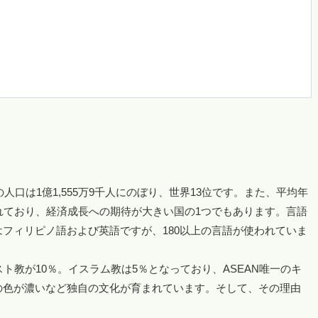
人口は1億1,555万9千人にのぼり、世界13位です。また、平均年
れており、経済成長への期待が大きい国の1つでもあります。言語
フィリピノ語および英語ですが、180以上の言語が使われていま
ト教が10％。イスラム教は5％となっており、ASEAN唯一のキ
の色が濃いなど独自の文化が育まれています。そして、その理由