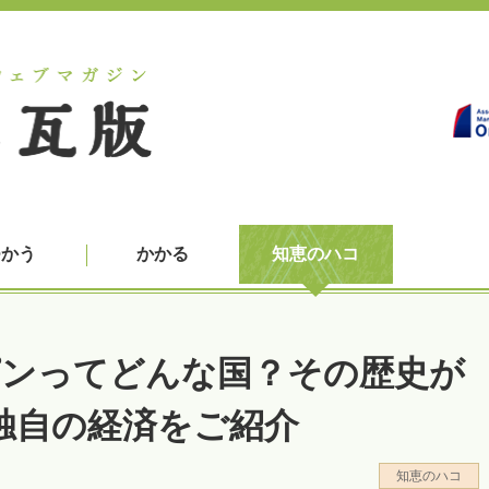
つかう
かかる
知恵のハコ
リピンってどんな国？その歴史が
独自の経済をご紹介
知恵のハコ