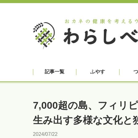
記事一覧
ふやす
7,000超の島、フィ
生み出す多様な文化と
2024/07/22