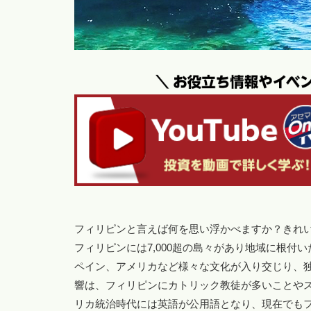
フィリピンと言えば何を思い浮かべますか？きれ
フィリピンには7,000超の島々があり地域に根
ペイン、アメリカなど様々な文化が入り交じり、
響は、フィリピンにカトリック教徒が多いことや
リカ統治時代には英語が公用語となり、現在でも