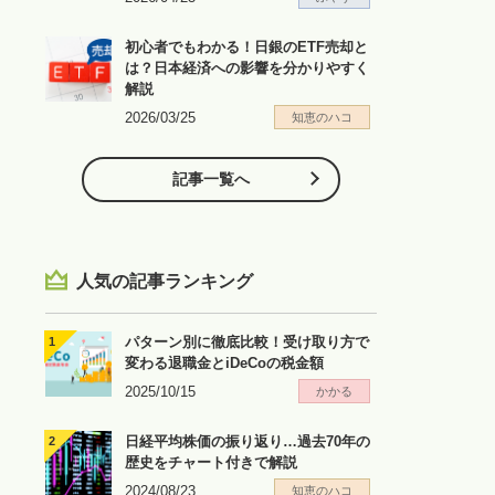
初心者でもわかる！日銀のETF売却と
は？日本経済への影響を分かりやすく
解説
2026/03/25
知恵のハコ
記事一覧へ
人気の記事ランキング
パターン別に徹底比較！受け取り方で
変わる退職金とiDeCoの税金額
2025/10/15
かかる
日経平均株価の振り返り…過去70年の
歴史をチャート付きで解説
2024/08/23
知恵のハコ