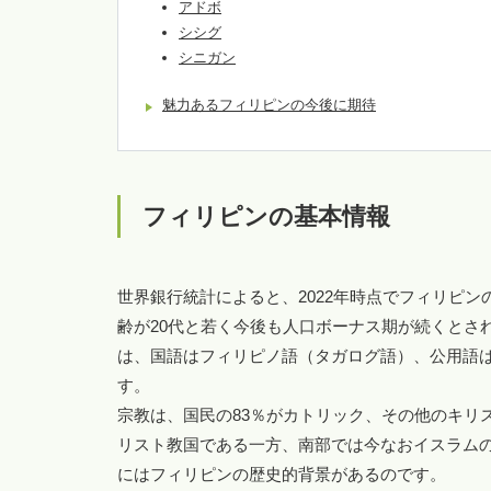
アドボ
シシグ
シニガン
魅力あるフィリピンの今後に期待
フィリピンの基本情報
世界銀行統計によると、2022年時点でフィリピンの
齢が20代と若く今後も人口ボーナス期が続くとさ
は、国語はフィリピノ語（タガログ語）、公用語は
す。
宗教は、国民の83％がカトリック、その他のキリス
リスト教国である一方、南部では今なおイスラム
にはフィリピンの歴史的背景があるのです。