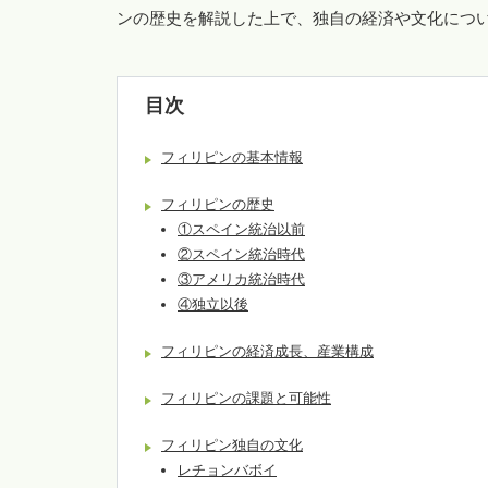
ンの歴史を解説した上で、独自の経済や文化につ
目次
フィリピンの基本情報
フィリピンの歴史
①スペイン統治以前
②スペイン統治時代
③アメリカ統治時代
④独立以後
フィリピンの経済成長、産業構成
フィリピンの課題と可能性
フィリピン独自の文化
レチョンバボイ