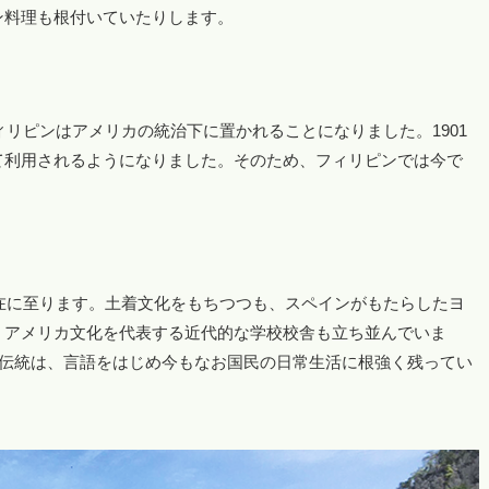
ン料理も根付いていたりします。
ィリピンはアメリカの統治下に置かれることになりました。1901
て利用されるようになりました。そのため、フィリピンでは今で
現在に至ります。土着文化をもちつつも、スペインがもたらしたヨ
、アメリカ文化を代表する近代的な学校校舎も立ち並んでいま
と伝統は、言語をはじめ今もなお国民の日常生活に根強く残ってい