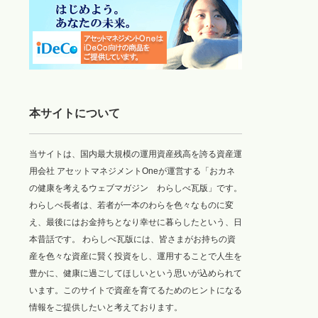
本サイトについて
当サイトは、国内最大規模の運用資産残高を誇る資産運
用会社 アセットマネジメントOneが運営する「おカネ
の健康を考えるウェブマガジン わらしべ瓦版」です。
わらしべ長者は、若者が一本のわらを色々なものに変
え、最後にはお金持ちとなり幸せに暮らしたという、日
本昔話です。 わらしべ瓦版には、皆さまがお持ちの資
産を色々な資産に賢く投資をし、運用することで人生を
豊かに、健康に過ごしてほしいという思いが込められて
います。このサイトで資産を育てるためのヒントになる
情報をご提供したいと考えております。