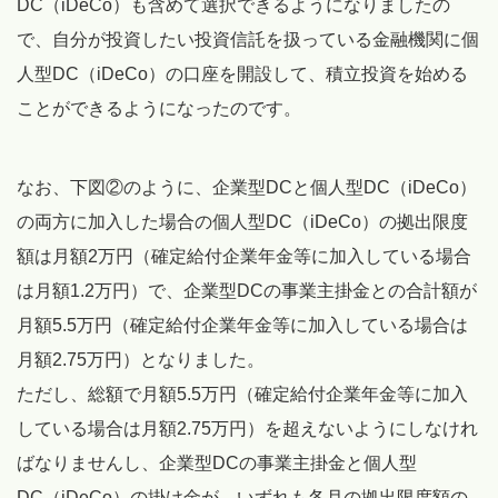
DC（iDeCo）も含めて選択できるようになりましたの
で、自分が投資したい投資信託を扱っている金融機関に個
人型DC（iDeCo）の口座を開設して、積立投資を始める
ことができるようになったのです。
なお、下図②のように、企業型DCと個人型DC（iDeCo）
の両方に加入した場合の個人型DC（iDeCo）の拠出限度
額は月額2万円（確定給付企業年金等に加入している場合
は月額1.2万円）で、企業型DCの事業主掛金との合計額が
月額5.5万円（確定給付企業年金等に加入している場合は
月額2.75万円）となりました。
ただし、総額で月額5.5万円（確定給付企業年金等に加入
している場合は月額2.75万円）を超えないようにしなけれ
ばなりませんし、企業型DCの事業主掛金と個人型
DC（iDeCo）の掛け金が、いずれも各月の拠出限度額の