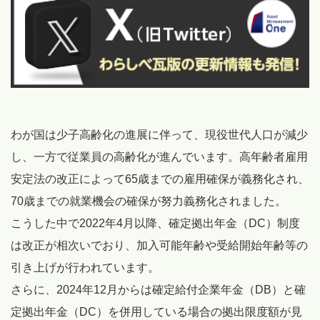
わが国は少子高齢化の進展に伴って、現役世代人口が減少
し、一方で従業員の高齢化が進んでいます。高年齢者雇用
安定法の改正によって65歳までの雇用確保が義務化され、
70歳までの就業機会の確保が努力義務化されました。
こうした中で2022年4月以降、確定拠出年金（DC）制度
は改正が相次いでおり、加入可能年齢や受給開始年齢等の
引き上げが行われています。
さらに、2024年12月からは確定給付企業年金（DB）と確
定拠出年金（DC）を併用している場合の拠出限度額が見