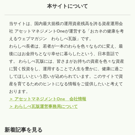
本サイトについて
当サイトは、国内最大規模の運用資産残高を誇る資産運用会
社 アセットマネジメントOneが運営する「おカネの健康を考
えるウェブマガジン わらしべ瓦版」です。
わらしべ長者は、若者が一本のわらを色々なものに変え、最
後にはお金持ちとなり幸せに暮らしたという、日本昔話で
す。 わらしべ瓦版には、皆さまがお持ちの資産を色々な資産
に賢く投資をし、運用することで人生を豊かに、健康に過ご
してほしいという思いが込められています。このサイトで資
産を育てるためのヒントになる情報をご提供したいと考えて
おります。
＞
アセットマネジメントOne 会社情報
＞
わらしべ瓦版運営事務局について
新着記事を見る