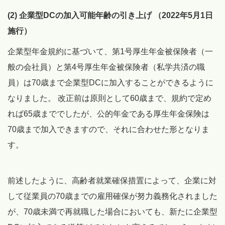
(2) 企業型DCの加入可能年齢の引き上げ （2022年5月1日
施行）
企業型年金規約に基づいて、第1号厚生年金被保険者（一
般の会社員）と第4号厚生年金被保険者（私学共済の職
員）は70歳まで企業型DCに加入することができるように
なりました。 改正前は原則として60歳まで、規約で定め
れば65歳まででしたが、公的年金である厚生年金保険は
70歳まで加入できますので、それに合わせた形となりま
す。
前述したように、高齢者就業確保措置によって、企業に対
して従業員の70歳までの雇用確保が努力義務化されました
が、70歳未満で再就職した場合においても、新たに企業型