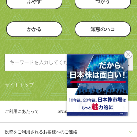
ふやす
つかう
かかる
知恵のハコ
サイトトップ
ご利用にあたって
SNS利用規約
投資をご利用されるお客様へのご連絡