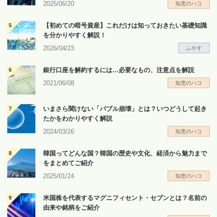
2025/06/20
知恵のハコ
【初めての暗号資産】これだけは知っておきたい基礎知識
を分かりやすく解説！
2026/04/23
ふやす
銀行口座を解約するには…必要なもの、注意点を解説
2021/06/08
知恵のハコ
いまさら聞けない「バブル崩壊」とは？いつどうして起き
たかをわかりやすく解説
2024/03/26
知恵のハコ
韓国ってどんな国？韓国の歴史や文化、経済から魅力まで
をまとめてご紹介
2025/01/24
知恵のハコ
米国株を代表するマグニフィセント・セブンとは？名前の
由来や銘柄をご紹介