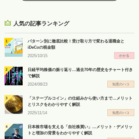
人気の記事ランキング
パターン別に徹底比較！受け取り方で変わる退職金と
iDeCoの税金額
2025/10/15
かかる
日経平均株価の振り返り…過去70年の歴史をチャート付き
で解説
2024/08/23
知恵のハコ
「ステーブルコイン」の仕組みから使い方まで…メリット
とリスクをわかりやすく解説
2025/11/14
知恵のハコ
日本株市場を支える「自社株買い」…メリット・デメリッ
トと増加の背景をわかりやすく解説