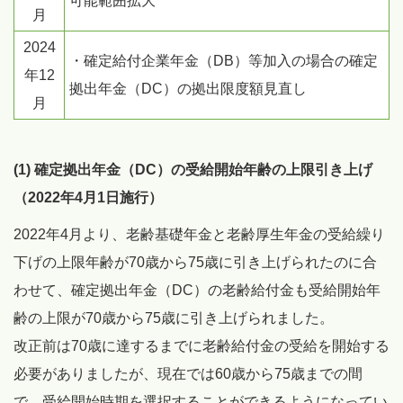
可能範囲拡大
月
2024
・確定給付企業年金（DB）等加入の場合の確定
年12
拠出年金（DC）の拠出限度額見直し
月
(1) 確定拠出年金（DC）の受給開始年齢の上限引き上げ
（2022年4月1日施行）
2022年4月より、老齢基礎年金と老齢厚生年金の受給繰り
下げの上限年齢が70歳から75歳に引き上げられたのに合
わせて、確定拠出年金（DC）の老齢給付金も受給開始年
齢の上限が70歳から75歳に引き上げられました。
改正前は70歳に達するまでに老齢給付金の受給を開始する
必要がありましたが、現在では60歳から75歳までの間
で、受給開始時期を選択することができるようになってい