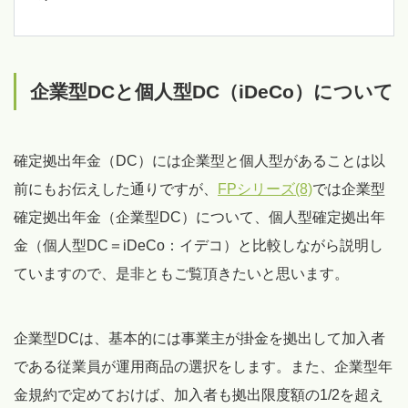
企業型DCと個人型DC（iDeCo）について
確定拠出年金（DC）には企業型と個人型があることは以
前にもお伝えした通りですが、
FPシリーズ(8)
では企業型
確定拠出年金（企業型DC）について、個人型確定拠出年
金（個人型DC＝iDeCo：イデコ）と比較しながら説明し
ていますので、是非ともご覧頂きたいと思います。
企業型DCは、基本的には事業主が掛金を拠出して加入者
である従業員が運用商品の選択をします。また、企業型年
金規約で定めておけば、加入者も拠出限度額の1/2を超え