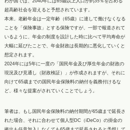
わが国では、2040年には65歳以上人口が約35％を占める
超高齢社会を迎えると予想されています。
本来、老齢年金は一定年齢（65歳）に達して働けなくなる
ことを「保険事故」とする保険ですが、一部で報道されて
いるように、年金の制度を設計した時に比べて平均寿命が
大幅に延びたことで、年金財政は長期的に悪化していくと
想定されます。
2024年には5年に一度の「国民年金及び厚生年金の財政の
現況及び見通し（財政検証）」が作成されますが、それに
向けて65歳までの国民年金保険料の納付を義務付けるな
ど、様々な提案がされていくことでしょう。
筆者は、もし国民年金保険料の納付期間が65歳まで延長さ
れた場合、それに合わせて個人型DC（iDeCo）の掛金の
拠出も任意加入しなくても65歳まで延長されると予想して