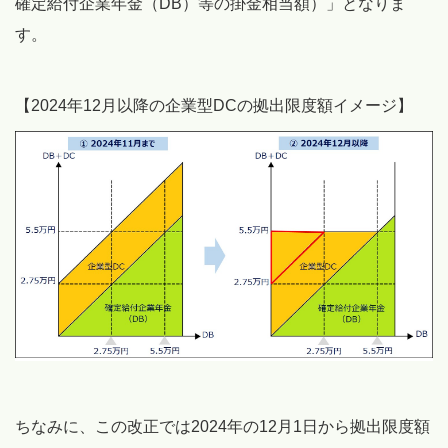
確定給付企業年金（DB）等の掛金相当額）」となりま
す。
【2024年12月以降の企業型DCの拠出限度額イメージ】
ちなみに、この改正では2024年の12月1日から拠出限度額