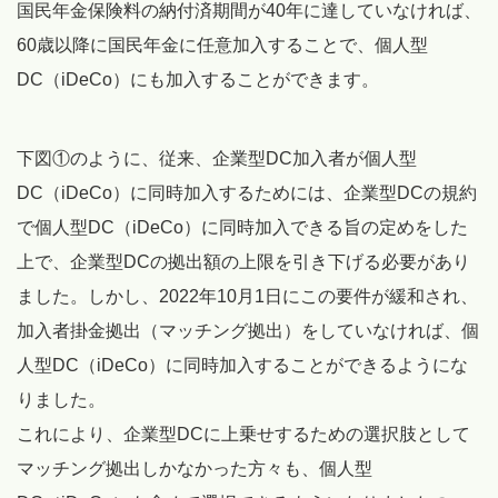
国民年金保険料の納付済期間が40年に達していなければ、
60歳以降に国民年金に任意加入することで、個人型
DC（iDeCo）にも加入することができます。
下図①のように、従来、企業型DC加入者が個人型
DC（iDeCo）に同時加入するためには、企業型DCの規約
で個人型DC（iDeCo）に同時加入できる旨の定めをした
上で、企業型DCの拠出額の上限を引き下げる必要があり
ました。しかし、2022年10月1日にこの要件が緩和され、
加入者掛金拠出（マッチング拠出）をしていなければ、個
人型DC（iDeCo）に同時加入することができるようにな
りました。
これにより、企業型DCに上乗せするための選択肢として
マッチング拠出しかなかった方々も、個人型