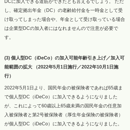
DCに加入できる道筋ができたとも言えるでしょう。 ただ
し、確定拠出年金（DC）の老齢給付金を一時金として受
け取ってしまった場合や、年金として受け取っている場合
は企業型DCの加入者にはなれませんので注意が必要で
す。
(3) 個人型DC（iDeCo）の加入可能年齢引き上げ／加入可
能範囲の拡大 （2022年5月1日施行／2022年10月1日施
行）
2022年5月1日より、国民年金の被保険者であれば65歳ま
で個人型DC（iDeCo）に加入できるようになりました
が、これによって60歳以上65歳未満の国民年金の任意加
入被保険者と第2号被保険者（厚生年金保険の被保険者）
が個人型DC（iDeCo）に加入できるようになりました。