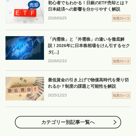
初心者でもわかる！日銀のETF売却とは？
日本経済への影響を分かりやすく解説
2026/03/25
知恵のハコ
「内需株」と「外需株」の違いを徹底解
説！2026年に日本株相場をけん引するセク
タ
[...]
2026/02/10
知恵のハコ
最低賃金の引き上げで物価高時代を乗り切
れるか？制度の課題と可能性を解説
2025/12/23
知恵のハコ
カテゴリー別記事一覧へ