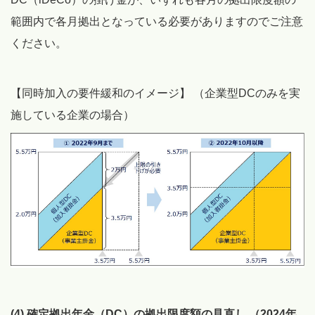
範囲内で各月拠出となっている必要がありますのでご注意
ください。
【同時加入の要件緩和のイメージ】 （企業型DCのみを実
施している企業の場合）
(4) 確定拠出年金（DC）の拠出限度額の見直し （2024年