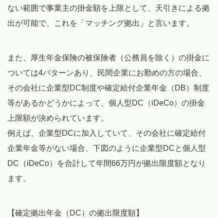
ない範囲で事業主の掛金額を上限として、天引きによる拠
出が可能で、これを「マッチング拠出」と言います。
また、厚生年金保険の被保険者（公務員を除く）の掛金に
ついては4パターンあり、民間企業にお勤めの方の場合、
その会社に企業型DC制度や確定給付企業年金（DB）制度
等があるかどうかによって、個人型DC（iDeCo）の掛金
上限額が決められています。
例えば、企業型DCに加入していて、その会社に確定給付
企業年金等がない場合、下図のように企業型DCと個人型
DC（iDeCo）を合計して年間66万円が拠出限度額となり
ます。
【確定拠出年金（DC）の拠出限度額】