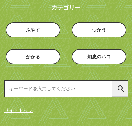
カテゴリー
ふやす
つかう
かかる
知恵のハコ
サイトトップ