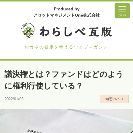
Produced by
アセットマネジメントOne株式会社
menu
おカネの健康を考えるウェブマガジン
議決権とは？ファンドはどのよう
に権利行使している？
2022/01/05
知恵のハコ