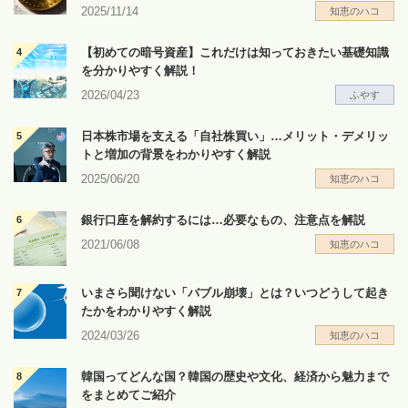
2025/11/14
知恵のハコ
【初めての暗号資産】これだけは知っておきたい基礎知識
を分かりやすく解説！
2026/04/23
ふやす
日本株市場を支える「自社株買い」…メリット・デメリッ
トと増加の背景をわかりやすく解説
2025/06/20
知恵のハコ
銀行口座を解約するには…必要なもの、注意点を解説
2021/06/08
知恵のハコ
いまさら聞けない「バブル崩壊」とは？いつどうして起き
たかをわかりやすく解説
2024/03/26
知恵のハコ
韓国ってどんな国？韓国の歴史や文化、経済から魅力まで
をまとめてご紹介