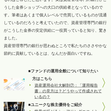
うした⾦券ショップへの大口の供給者となっているので
す。筆者はあくまで個人レベルで売買しているものが流通
しているのだろうと考えていたので、資産管理専門の銀行
がこうした金券の安定供給に一役買っていると知り、驚き
ました。
資産管理専門の銀行が思わぬところで私たちのささやかな
節約に貢献しているとは、なんだか面白いですね。
■ファンドの運用全般について知りたい
方はこちら
資産運用会社大解剖⑦：「運用報告
書」の見方は？どうやって作成されて
いるの？
■ユニークな株主優待をご紹介