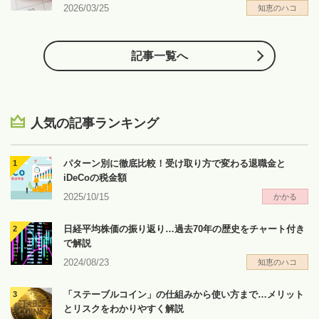
2026/03/25
知恵のハコ
記事一覧へ
人気の記事ランキング
パターン別に徹底比較！受け取り方で変わる退職金と
iDeCoの税金額
2025/10/15
かかる
日経平均株価の振り返り…過去70年の歴史をチャート付き
で解説
2024/08/23
知恵のハコ
「ステーブルコイン」の仕組みから使い方まで…メリット
とリスクをわかりやすく解説