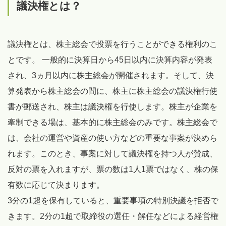
議決権とは？
議決権とは、株主総会で投票を行うことができる権利のこ
とです。 一般的に決算日から45日以内に決算内容が発表
され、3ヵ月以内に株主総会が開催されます。そして、決
算発表から株主総会の間に、株主に株主総会の議決権行使
書が郵送され、株主は議決権を行使します。株主が企業を
牽制できる場は、基本的に株主総会のみです。株主総会で
は、会社の運営や資産の使い方などの重要な事案が決めら
れます。このとき、事案に対して議決権を持つ人が賛成、
反対の票を入れますが、票の数は1人1票ではなく、株の保
有数に応じて決まります。
3分の1超を保有していると、重要事項の特別決議を拒否で
きます。2分の1超で取締役の選任・解任などによる経営権