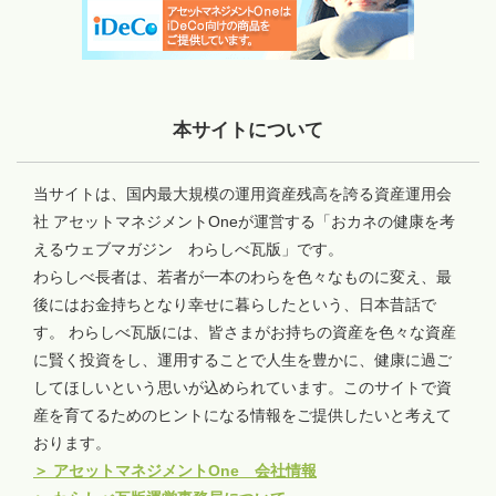
本サイトについて
当サイトは、国内最大規模の運用資産残高を誇る資産運用会
社 アセットマネジメントOneが運営する「おカネの健康を考
えるウェブマガジン わらしべ瓦版」です。
わらしべ長者は、若者が一本のわらを色々なものに変え、最
後にはお金持ちとなり幸せに暮らしたという、日本昔話で
す。 わらしべ瓦版には、皆さまがお持ちの資産を色々な資産
に賢く投資をし、運用することで人生を豊かに、健康に過ご
してほしいという思いが込められています。このサイトで資
産を育てるためのヒントになる情報をご提供したいと考えて
おります。
＞
アセットマネジメントOne 会社情報