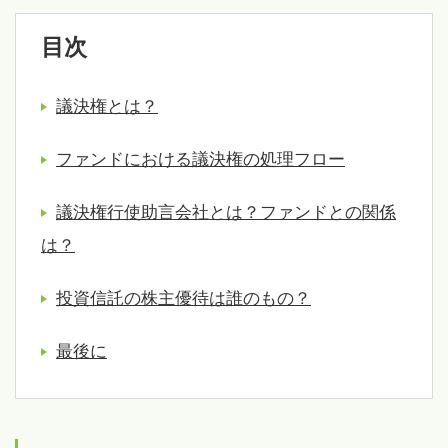
目次
議決権とは？
ファンドにおける議決権の処理フロー
議決権行使助言会社とは？ファンドとの関係
は？
投資信託の株主優待は誰のもの？
最後に