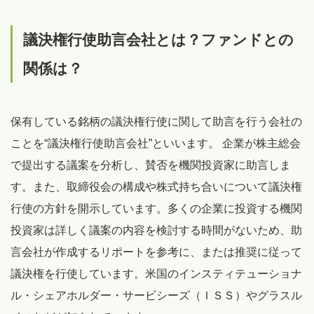
議決権行使助言会社とは？ファンドとの
関係は？
保有している銘柄の議決権行使に関して助言を行う会社の
ことを“議決権行使助言会社”といいます。 企業が株主総会
で提出する議案を分析し、賛否を機関投資家に助言しま
す。また、取締役会の構成や株式持ち合いについて議決権
行使の方針を開示しています。多くの企業に投資する機関
投資家は詳しく議案の内容を検討する時間がないため、助
言会社が作成するリポートを参考に、または推奨に従って
議決権を行使しています。米国のインスティテューショナ
ル・シェアホルダー・サービシーズ（ＩＳＳ）やグラスル