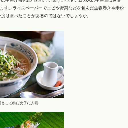
ビの生産が盛んに行われています。ベトナムの米の生産量は世界
ています。ライスペーパーでエビや野菜などを包んだ生春巻きや米粉
一度は食べたことがあるのではないでしょうか。
理として特に女子に人気