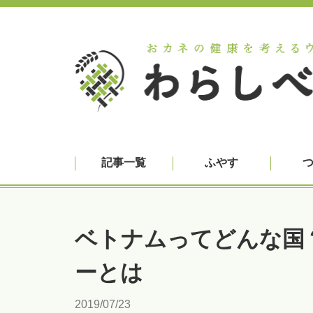
記事一覧
ふやす
ベトナムってどんな国
ーとは
2019/07/23