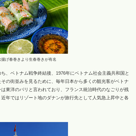
は揚げ春巻きより生春巻きが有名
ち、ベトナム戦争終結後、1976年にベトナム社会主義共和国と
たその街並みを見るために、毎年日本から多くの観光客がベトナ
ンは東洋のパリと言われており、フランス統治時代のなごりが残
、近年ではリゾート地のダナンが旅行先として人気急上昇中と各