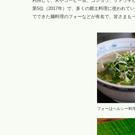
利用して、米やコーヒー豆、コショウ、サトウキ
第5位（2017年）で、多くの郷土料理に使われ
でできた麺料理のフォーなどが有名で、皆さまも
フォーはヘルシー料