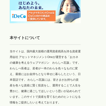
本サイトについて
当サイトは、国内最大規模の運用資産残高を誇る資産運
用会社 アセットマネジメントOneが運営する「おカネ
の健康を考えるウェブマガジン わらしべ瓦版」です。
わらしべ長者は、若者が一本のわらを色々なものに変
え、最後にはお金持ちとなり幸せに暮らしたという、日
本昔話です。 わらしべ瓦版には、皆さまがお持ちの資
産を色々な資産に賢く投資をし、運用することで人生を
豊かに、健康に過ごしてほしいという思いが込められて
います。このサイトで資産を育てるためのヒントになる
情報をご提供したいと考えております。