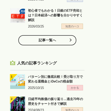
初心者でもわかる！日銀のETF売却と
は？日本経済への影響を分かりやすく
解説
2026/03/25
知恵のハコ
記事一覧へ
人気の記事ランキング
パターン別に徹底比較！受け取り方で
変わる退職金とiDeCoの税金額
2025/10/15
かかる
日経平均株価の振り返り…過去70年の
歴史をチャート付きで解説
2024/08/23
知恵のハコ