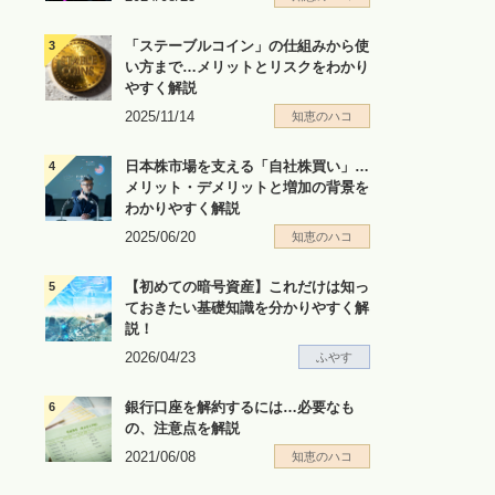
「ステーブルコイン」の仕組みから使
い方まで…メリットとリスクをわかり
やすく解説
2025/11/14
知恵のハコ
日本株市場を支える「自社株買い」…
メリット・デメリットと増加の背景を
わかりやすく解説
2025/06/20
知恵のハコ
【初めての暗号資産】これだけは知っ
ておきたい基礎知識を分かりやすく解
説！
2026/04/23
ふやす
銀行口座を解約するには…必要なも
の、注意点を解説
2021/06/08
知恵のハコ