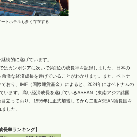
ゾートホテルも多く存在する
を継続的に遂げています。
ジア圏ではカンボジアに次いで第2位の成長率を記録しました。日本の
比較しても急激な経済成長を遂げていることがわかります。また、ベトナ
ており、IMF（国際通貨基金）によると、2024年にはベトナムの
されています。高い経済成長を遂げているASEAN（東南アジア諸国
立っており、1995年に正式加盟してから二度ASEAN議長国を
れました。
DP成長率ランキング】