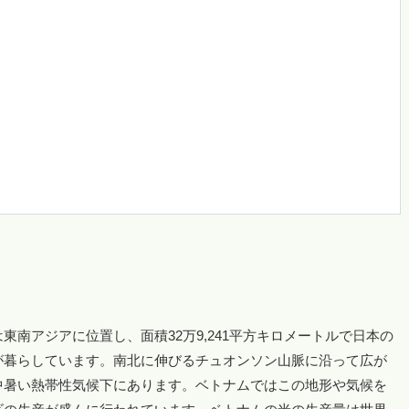
南アジアに位置し、面積32万9,241平方キロメートルで日本の
人々が暮らしています。南北に伸びるチュオンソン山脈に沿って広が
中暑い熱帯性気候下にあります。ベトナムではこの地形や気候を