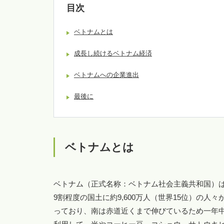
目次
ベトナムとは
成長し続けるベトナム経済
ベトナムへの企業進出
最後に
ベトナムとは
ベトナム（正式名称：ベトナム社会主義共和国）は東
9割程度の国土に約9,600万人（世界15位）の
っており、南は赤道近くまで伸びているため一年