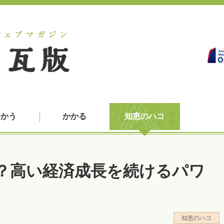
つかう
かかる
知恵のハコ
？高い経済成長を続けるパワ
知恵のハコ