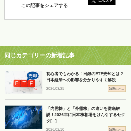
この記事をシェアする
同じカテゴリーの新着記事
初心者でもわかる！日銀のETF売却とは？
日本経済への影響を分かりやすく解説
2026/03/25
知恵のハコ
「内需株」と「外需株」の違いを徹底解
説！2026年に日本株相場をけん引するセク
タ
[...]
2026/02/10
知恵のハコ