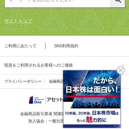
サイトトップ
ご利用にあたって
SNS利用規約
投資をご利用されるお客様へのご連絡
プライバシーポリシー
金融商品勧誘方針
金融商品取引業者 関東財務局長（金商）第324号
加入協会：一般社団法人資産運用業協会