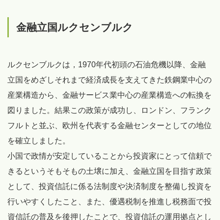
金融立国ルクセンブルク
ルクセンブルクは，1970年代初頭の石油危機以降、金融
立国をめざしそれまで経済成長を支えてきた鉄鋼業中心の
産業構造から、金融サービス業中心の産業構造への転換を
図りました。結果この政策が成功し、ロンドン、フランク
フルトと並ぶ、欧州を代表する金融センターとしての地位
を確立しました。
小国で政情が安定していることから投資家にとって信頼で
きるというそもそもの土壌に加え、金融立国を目指す政策
として、投資信託に係る法制度や決済制度を整備し投資を
行いやすくしたこと、また、優遇税制を推進し税務面で投
資信託の普及を後押したことで、投資信託の運用拠点とし