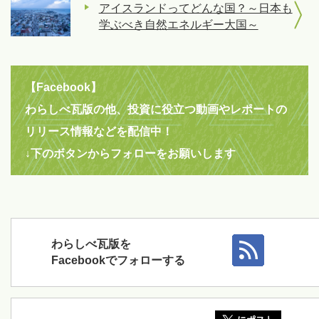
アイスランドってどんな国？～日本も
学ぶべき自然エネルギー大国～
【Facebook】
わらしべ瓦版の他、投資に役立つ動画やレポートの
リリース情報などを配信中！
↓下のボタンからフォローをお願いします
わらしべ瓦版を
Facebookでフォローする