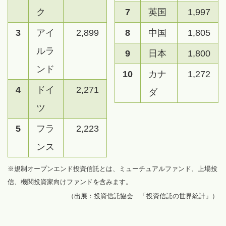
ク
7
英国
1,997
3
アイ
2,899
8
中国
1,805
ルラ
9
日本
1,800
ンド
10
カナ
1,272
4
ドイ
2,271
ダ
ツ
5
フラ
2,223
ンス
※規制オープンエンド投資信託とは、ミューチュアルファンド、上場投
信、機関投資家向けファンドを含みます。
（出展：投資信託協会 「投資信託の世界統計」）