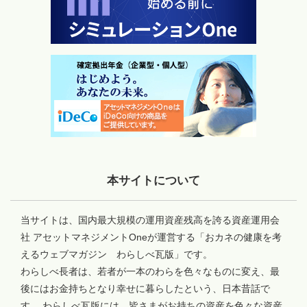
本サイトについて
当サイトは、国内最大規模の運用資産残高を誇る資産運用会
社 アセットマネジメントOneが運営する「おカネの健康を考
えるウェブマガジン わらしべ瓦版」です。
わらしべ長者は、若者が一本のわらを色々なものに変え、最
後にはお金持ちとなり幸せに暮らしたという、日本昔話で
す。 わらしべ瓦版には、皆さまがお持ちの資産を色々な資産