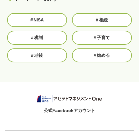
#
NISA
#
相続
#
税制
#
子育て
#
老後
#
始める
公式Facebookアカウント