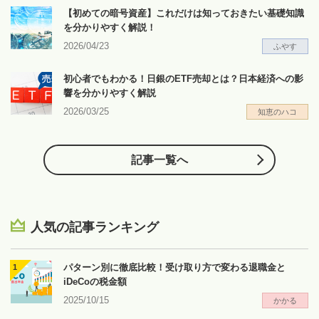
【初めての暗号資産】これだけは知っておきたい基礎知識
を分かりやすく解説！
2026/04/23
ふやす
初心者でもわかる！日銀のETF売却とは？日本経済への影
響を分かりやすく解説
2026/03/25
知恵のハコ
記事一覧へ
人気の記事ランキング
パターン別に徹底比較！受け取り方で変わる退職金と
iDeCoの税金額
2025/10/15
かかる