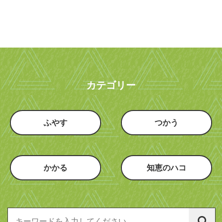
カテゴリー
ふやす
つかう
かかる
知恵のハコ