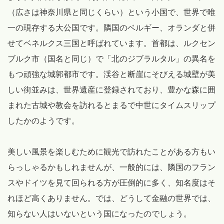
（広さは神奈川県と同じくらい）という小国で、世界で唯
一の現存する大公国です。隣国のベルギー、オランダと併
せてベネルクス三国と呼ばれています。首都は、ルクセン
ブルク市（国名と同じ）で「北のジブラルタル」の異名を
もつ頑強な城郭都市です。渓谷と断崖にそびえる城壁が美
しい街並みは、世界遺産に登録されており、豊かな森に囲
まれた古城や教会を訪れるとまるで中世にタイムスリップ
したかのようです。
美しい風景を楽しむために観光で訪れたことがある方もい
らっしゃるかもしれませんが、一般的には、隣国のフラン
スやドイツを見て回られる方が圧倒的に多く、知名度はそ
れほど高くありません。では、どうして金融の世界では、
知らない人はいないという国になったのでしょう。