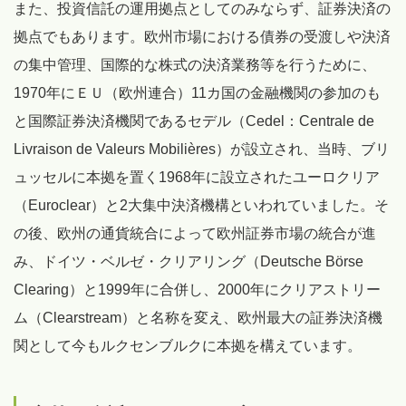
また、投資信託の運用拠点としてのみならず、証券決済の
拠点でもあります。欧州市場における債券の受渡しや決済
の集中管理、国際的な株式の決済業務等を行うために、
1970年にＥＵ（欧州連合）11カ国の金融機関の参加のも
と国際証券決済機関であるセデル（Cedel：Centrale de
Livraison de Valeurs Mobilières）が設立され、当時、ブリ
ュッセルに本拠を置く1968年に設立されたユーロクリア
（Euroclear）と2大集中決済機構といわれていました。そ
の後、欧州の通貨統合によって欧州証券市場の統合が進
み、ドイツ・ベルゼ・クリアリング（Deutsche Börse
Clearing）と1999年に合併し、2000年にクリアストリー
ム（Clearstream）と名称を変え、欧州最大の証券決済機
関として今もルクセンブルクに本拠を構えています。