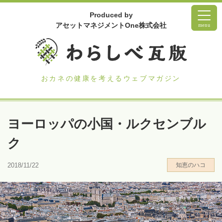
Produced by
アセットマネジメントOne株式会社
menu
おカネの健康を考えるウェブマガジン
ヨーロッパの小国・ルクセンブル
ク
2018/11/22
知恵のハコ