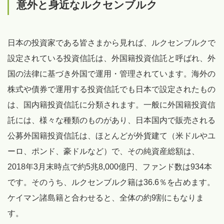
意外と身近なルクセンブルク
日本の投資家である皆さまから見れば、ルクセンブルクで
設定されている投資信託は、外国籍投資信託と呼ばれ、外
国の法律に基づき外国で運用・管理されています。海外の
株式や債券で運用する投資信託でも日本で設定されたもの
は、国内籍投資信託に分類されます。一般に外国籍投資信
託には、様々な種類のものがあり、日本国内で販売される
公募外国籍投資信託は、ほとんどが外貨建て（米ドルやユ
ーロ、ポンド、豪ドルなど）で、その純資産総額は、
2018年3月末時点で約5兆8,000億円、ファンド数は934本
です。そのうち、ルクセンブルク籍は36.6％を占めます。
ケイマン諸島籍と合わせると、全体の約9割にもなりま
す。