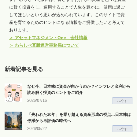
に賢く投資をし、運用することで人生を豊かに、健康に過ご
してほしいという思いが込められています。このサイトで資
産を育てるためのヒントになる情報をご提供したいと考えて
おります。
＞
アセットマネジメントOne 会社情報
＞
わらしべ瓦版運営事務局について
新着記事を見る
なぜ今、日本株に資金が向かうのか？インフレと金利から
読み解く投資のヒントをご紹介
2026/07/16
ふやす
「失われた30年」を乗り越える資産形成の視点…日本株は
停滞から再評価の時代へ
2026/05/22
ふやす