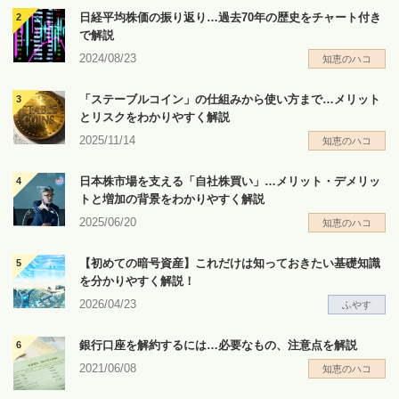
日経平均株価の振り返り…過去70年の歴史をチャート付き
で解説
2024/08/23
知恵のハコ
「ステーブルコイン」の仕組みから使い方まで…メリット
とリスクをわかりやすく解説
2025/11/14
知恵のハコ
日本株市場を支える「自社株買い」…メリット・デメリッ
トと増加の背景をわかりやすく解説
2025/06/20
知恵のハコ
【初めての暗号資産】これだけは知っておきたい基礎知識
を分かりやすく解説！
2026/04/23
ふやす
銀行口座を解約するには…必要なもの、注意点を解説
2021/06/08
知恵のハコ