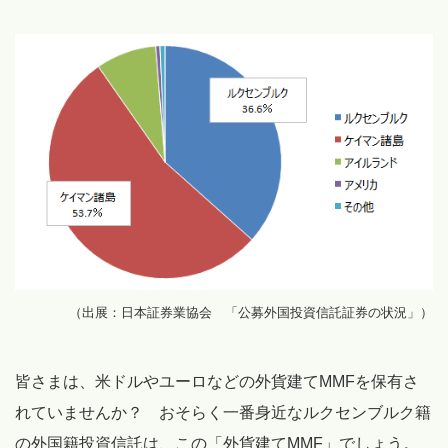
（出展：日本証券業協会 「公募外国投資信託証券の状況」）
皆さまは、米ドルやユーロなどの外貨建てMMFを保有さ
れていませんか？ おそらく一番身近なルクセンブルク籍
の外国籍投資信託は、この「外貨建てMMF」でしょう。