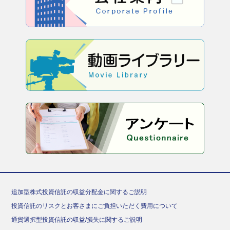
追加型株式投資信託の収益分配金に関するご説明
投資信託のリスクとお客さまにご負担いただく費用について
通貨選択型投資信託の収益/損失に関するご説明