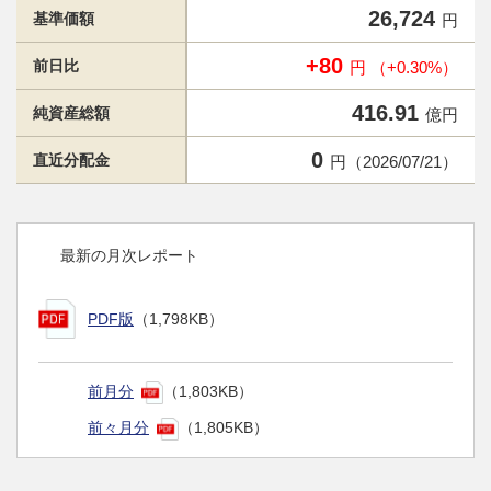
26,724
基準価額
円
+80
前日比
円 （+0.30%）
416.91
純資産総額
億円
0
直近分配金
円（2026/07/21）
最新の月次レポート
PDF版
（1,798KB）
前月分
（1,803KB）
前々月分
（1,805KB）