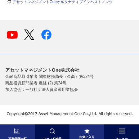
アセットマネジメントOneオルタナティブインベストメンツ
アセットマネジメントOne株式会社
金融商品取引業者 関東財務局長（金商）第324号
商品投資顧問業者 農経 (2) 第24号
加入協会：一般社団法人資産運用業協会
お気に入り
基準価額一覧
ファンド検索
メニュー