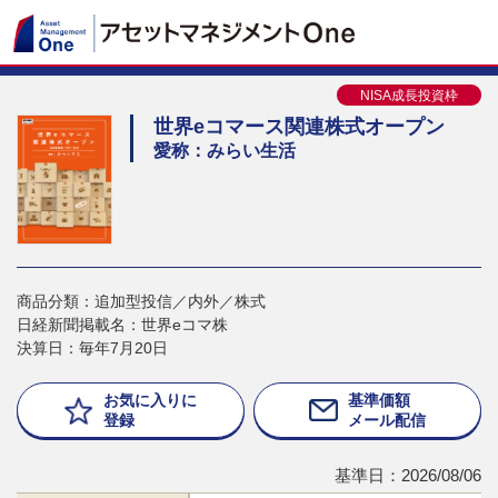
NISA成長投資枠
世界eコマース関連株式オープン
愛称：みらい生活
商品分類：追加型投信／内外／株式
日経新聞掲載名：世界eコマ株
決算日：毎年7月20日
お気に入りに
基準価額
登録
メール配信
基準日：2026/08/06