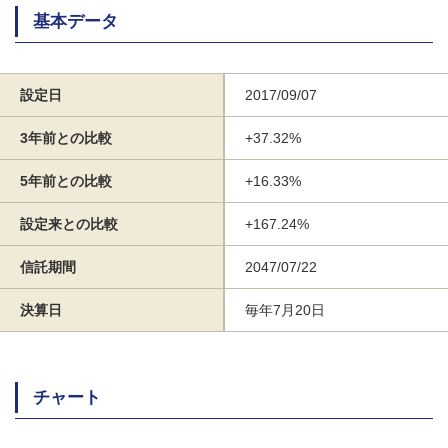
基本データ
設定日
2017/09/07
3年前との比較
+37.32%
5年前との比較
+16.33%
設定来との比較
+167.24%
信託期間
2047/07/22
決算日
毎年7月20日
チャート