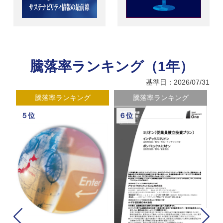
騰落率ランキング（1年）
基準日：2026/07/31
騰落率ランキング
騰落率ランキング
５位
６位