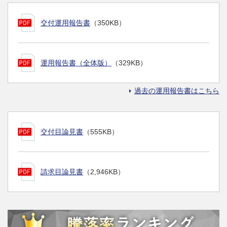
交付運用報告書
（350KB）
運用報告書（全体版）
（329KB）
過去の運用報告書はこちら
交付目論見書
（555KB）
請求目論見書
（2,946KB）