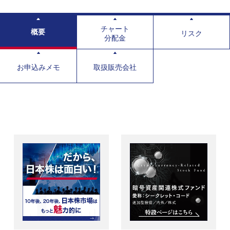
チャート
概要
リスク
分配金
お申込みメモ
取扱販売会社