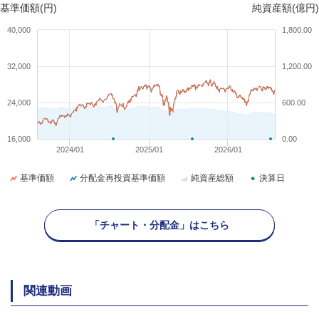
基準価額(円)
純資産額(億円)
40,000
1,800.00
32,000
1,200.00
24,000
600.00
16,000
0.00
2024/01
2025/01
2026/01
基準価額
分配金再投資基準価額
純資産総額
決算日
「チャート・分配金」はこちら
関連動画