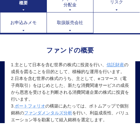
リスク
概要
分配金
お申込みメモ
取扱販売会社
ファンドの概要
1.主として日本を含む世界の株式に投資を行い、
信託財産
の
成長を図ることを目的として、積極的な運用を行います。
2.日本を含む世界の株式のうち、主として、eコマース（電
子商取引）をはじめとした、新たな消費関連サービスの成長
から恩恵を受けると判断される消費関連企業の株式に投資を
行います。
3.
ポートフォリオ
の構築にあたっては、ボトムアップで個別
銘柄の
ファンダメンタルズ分析
を行い、利益成長性、バリュ
エーション等を勘案して組入銘柄を選定します。