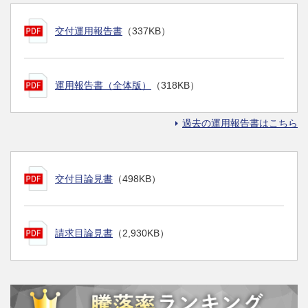
交付運用報告書
（337KB）
運用報告書（全体版）
（318KB）
過去の運用報告書はこちら
交付目論見書
（498KB）
請求目論見書
（2,930KB）