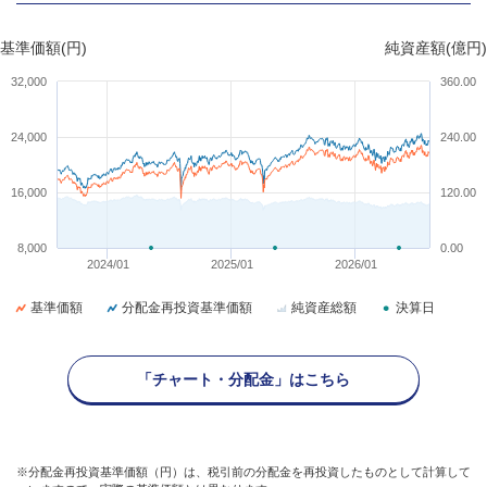
基準価額(円)
純資産額(億円)
32,000
360.00
24,000
240.00
16,000
120.00
8,000
0.00
2024/01
2025/01
2026/01
基準価額
分配金再投資基準価額
純資産総額
決算日
「チャート・分配金」はこちら
※分配金再投資基準価額（円）は、税引前の分配金を再投資したものとして計算して