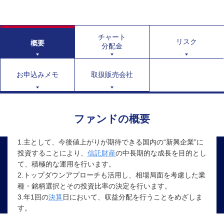
チャート
リスク
概要
分配金
お申込みメモ
取扱販売会社
ファンドの概要
1.主として、今後値上がりが期待できる国内の“新興企業”に
投資することにより、
信託財産
の中長期的な成長を目的とし
て、積極的な運用を行います。
2.トップダウンアプローチも活用し、相場局面を考慮した業
種・銘柄選択とその投資比率の決定を行います。
3.年1回の
決算
日において、収益分配を行うことをめざしま
す。