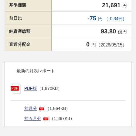
21,691
基準価額
円
-75
前日比
円 （-0.34%）
93.80
純資産総額
億円
0
直近分配金
円（2026/05/15）
最新の月次レポート
PDF版
（1,870KB）
前月分
（1,864KB）
前々月分
（1,867KB）