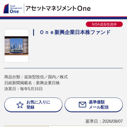
NISA成長投資枠
Ｏｎｅ新興企業日本株ファンド
商品分類：追加型投信／国内／株式
日経新聞掲載名：新興企業日株
決算日：毎年5月15日
お気に入りに
基準価額
登録
メール配信
基準日：2026/08/07