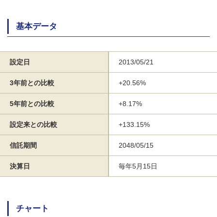
基本データ
設定日
2013/05/21
3年前との比較
+20.56%
5年前との比較
+8.17%
設定来との比較
+133.15%
信託期間
2048/05/15
決算日
毎年5月15日
チャート