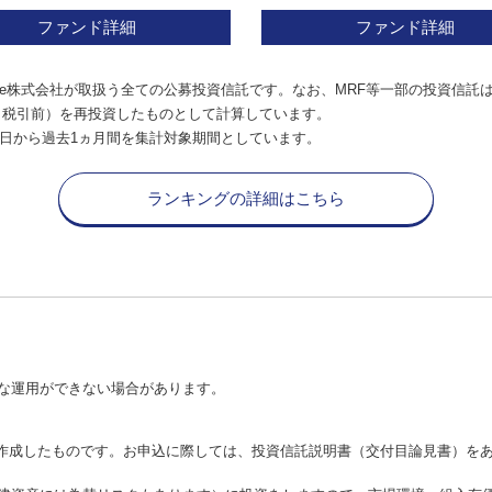
ファンド詳細
ファンド詳細
e株式会社が取扱う全ての公募投資信託です。なお、MRF等一部の投資信託
（税引前）を再投資したものとして計算しています。
日から過去1ヵ月間を集計対象期間としています。
ランキングの詳細はこちら
な運用ができない場合があります。
が作成したものです。お申込に際しては、投資信託説明書（交付目論見書）を