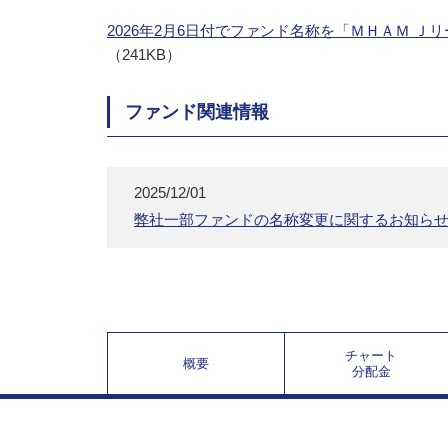
2026年2月6日付でファンド名称を「ＭＨＡＭ
（241KB）
ファンド関連情報
2025/12/01
弊社一部ファンドの名称変更に関するお知ら
チャート
概要
分配金