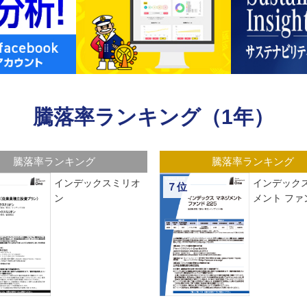
騰落率ランキング（1年）
騰落率ランキング
騰落率ランキング
インデックスミリオ
インデックス
７位
ン
メント ファン