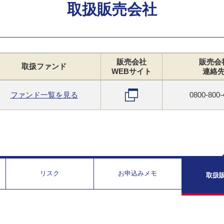
取扱販売会社
販売会社
販売会
取扱
ファンド
WEB
サイト
連絡
ファンド
一覧
を見る
0800-800-
リスク
お申込みメモ
取扱