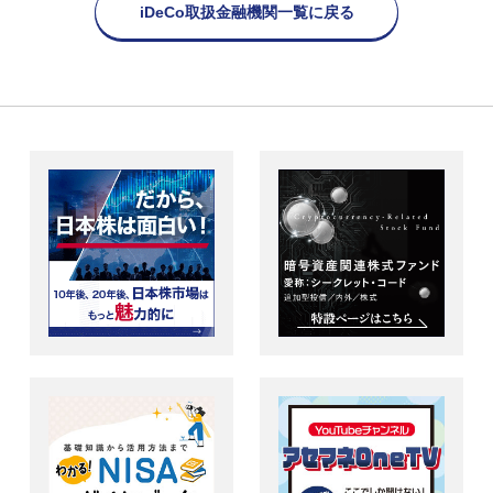
iDeCo取扱金融機関一覧に戻る