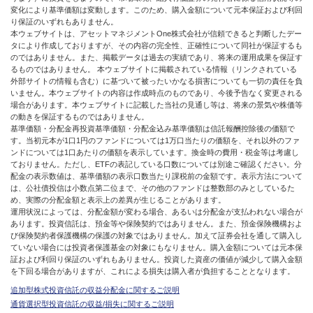
変化により基準価額は変動します。このため、購入金額について元本保証および利回
り保証のいずれもありません。
本ウェブサイトは、アセットマネジメントOne株式会社が信頼できると判断したデー
タにより作成しておりますが、その内容の完全性、正確性について同社が保証するも
のではありません。また、掲載データは過去の実績であり、将来の運用成果を保証す
るものではありません。 本ウェブサイトに掲載されている情報（リンクされている
外部サイトの情報も含む）に基づいて被ったいかなる損害についても一切の責任を負
いません。本ウェブサイトの内容は作成時点のものであり、今後予告なく変更される
場合があります。本ウェブサイトに記載した当社の見通し等は、将来の景気や株価等
の動きを保証するものではありません。
基準価額・分配金再投資基準価額・分配金込み基準価額は信託報酬控除後の価額で
す。当初元本が1口1円のファンドについては1万口当たりの価額を、それ以外のファ
ンドについては1口あたりの価額を表示しています。換金時の費用・税金等は考慮し
ておりません。ただし、ETFの表記している口数については別途ご確認ください。分
配金の表示数値は、基準価額の表示口数当たり課税前の金額です。表示方法について
は、公社債投信は小数点第二位まで、その他のファンドは整数部のみとしているた
め、実際の分配金額と表示上の差異が生じることがあります。
運用状況によっては、分配金額が変わる場合、あるいは分配金が支払われない場合が
あります。投資信託は、預金等や保険契約ではありません。また、預金保険機構およ
び保険契約者保護機構の保護の対象ではありません。加えて証券会社を通して購入し
ていない場合には投資者保護基金の対象にもなりません。購入金額については元本保
証および利回り保証のいずれもありません。投資した資産の価値が減少して購入金額
を下回る場合がありますが、これによる損失は購入者が負担することとなります。
追加型株式投資信託の収益分配金に関するご説明
通貨選択型投資信託の収益/損失に関するご説明