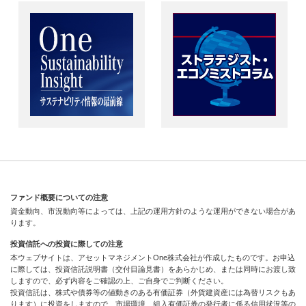
ファンド概要についての注意
資金動向、市況動向等によっては、上記の運用方針のような運用ができない場合があ
ります。
投資信託への投資に際しての注意
本ウェブサイトは、アセットマネジメントOne株式会社が作成したものです。お申込
に際しては、投資信託説明書（交付目論見書）をあらかじめ、または同時にお渡し致
しますので、必ず内容をご確認の上、ご自身でご判断ください。
投資信託は、株式や債券等の値動きのある有価証券（外貨建資産には為替リスクもあ
ります）に投資をしますので、市場環境、組入有価証券の発行者に係る信用状況等の