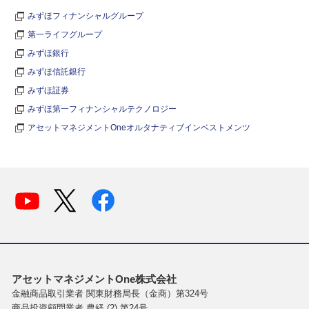
みずほフィナンシャルグループ
第一ライフグループ
みずほ銀行
みずほ信託銀行
みずほ証券
みずほ第一フィナンシャルテクノロジー
アセットマネジメントOneオルタナティブインベストメンツ
アセットマネジメントOne株式会社
金融商品取引業者 関東財務局長（金商）第324号
商品投資顧問業者 農経 (2) 第24号