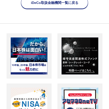
iDeCo取扱金融機関一覧に戻る