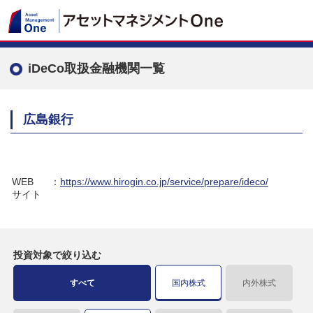
iDeCo取扱金融機関一覧
広島銀行
WEB
：
https://www.hirogin.co.jp/service/prepare/ideco/
サイト
投資対象で
絞り込む
すべて
国内株式
内外株式