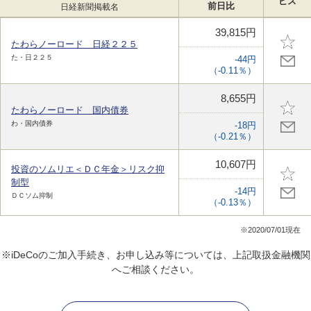
ビス
前日比
日経新聞掲載名
39,815円
たわらノーロード 日経２２５
た・日２２５
-44円
（-0.11％）
8,655円
たわらノーロード 国内債券
わ・国内債券
-18円
（-0.21％）
10,607円
投資のソムリエ＜ＤＣ年金＞リスク抑
制型
-14円
ＤＣソム抑制
（-0.13％）
※2020/07/01現在
※iDeCoのご加入手続き、お申し込み等については、上記取扱金融機関
へご相談ください。