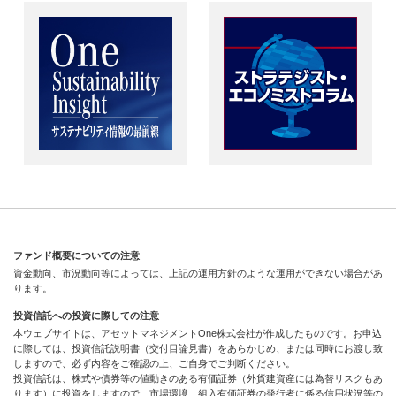
ファンド概要についての注意
資金動向、市況動向等によっては、上記の運用方針のような運用ができない場合があ
ります。
投資信託への投資に際しての注意
本ウェブサイトは、アセットマネジメントOne株式会社が作成したものです。お申込
に際しては、投資信託説明書（交付目論見書）をあらかじめ、または同時にお渡し致
しますので、必ず内容をご確認の上、ご自身でご判断ください。
投資信託は、株式や債券等の値動きのある有価証券（外貨建資産には為替リスクもあ
ります）に投資をしますので、市場環境、組入有価証券の発行者に係る信用状況等の