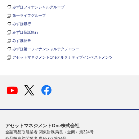
みずほフィナンシャルグループ
第一ライフグループ
みずほ銀行
みずほ信託銀行
みずほ証券
みずほ第一フィナンシャルテクノロジー
アセットマネジメントOneオルタナティブインベストメンツ
アセットマネジメントOne株式会社
金融商品取引業者 関東財務局長（金商）第324号
商品投資顧問業者 農経 (2) 第24号