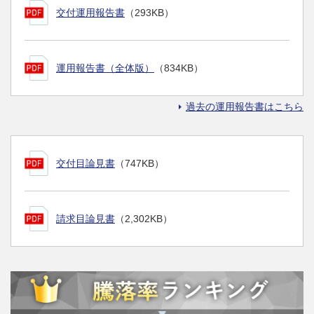
交付運用報告書
（293KB）
運用報告書（全体版）
（834KB）
過去の運用報告書はこちら
交付目論見書
（747KB）
請求目論見書
（2,302KB）