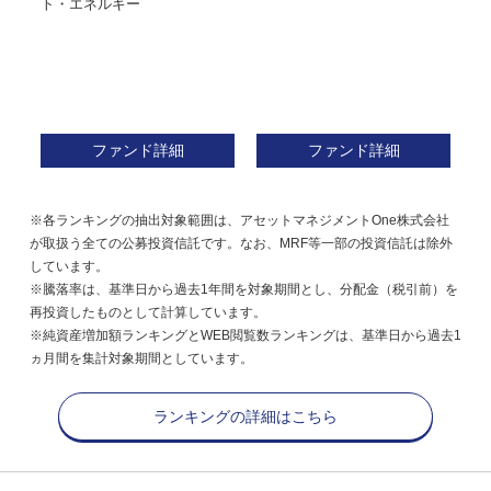
ファンド詳細
ファンド詳細
※各ランキングの抽出対象範囲は、アセットマネジメントOne株式会社
が取扱う全ての公募投資信託です。なお、MRF等一部の投資信託は除外
しています。
※騰落率は、基準日から過去1年間を対象期間とし、分配金（税引前）を
再投資したものとして計算しています。
※純資産増加額ランキングとWEB閲覧数ランキングは、基準日から過去1
ヵ月間を集計対象期間としています。
ランキングの詳細はこちら