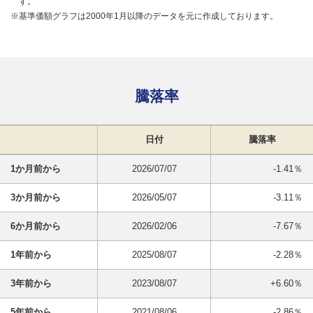
す。
※基準価額グラフは2000年1月以降のデータを元に作成しております。
騰落率
日付
騰落率
1か月前から
2026/07/07
-1.41％
3か月前から
2026/05/07
-3.11％
6か月前から
2026/02/06
-7.67％
1年前から
2025/08/07
-2.28％
3年前から
2023/08/07
+6.60％
5年前から
2021/08/06
-2.86％