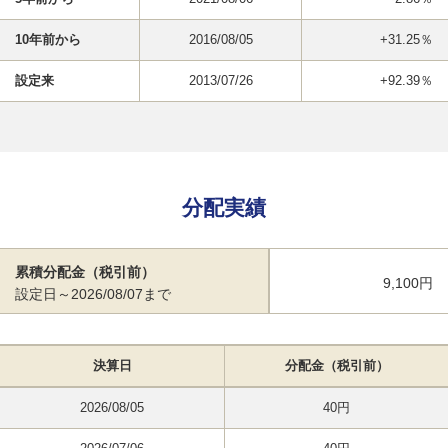
10年前から
2016/08/05
+31.25％
設定来
2013/07/26
+92.39％
分配実績
累積分配金（税引前）
9,100円
設定日～2026/08/07まで
決算日
分配金（税引前）
2026/08/05
40円