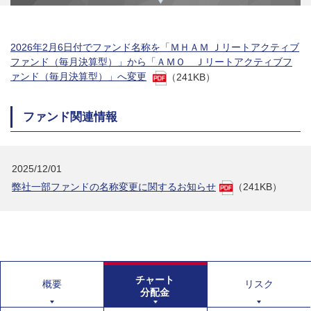
2026年2月6日付でファンド名称を「ＭＨＡＭ Ｊリートアクティブ
ファンド（毎月決算型）」から「ＡＭＯ Ｊリートアクティブフ
ァンド（毎月決算型）」へ変更
（241KB）
ファンド関連情報
2025/12/01
弊社一部ファンドの名称変更に関するお知らせ
（241KB）
チャート
概要
リスク
分配金