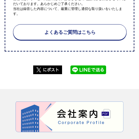
だいております。あらかじめご了承ください。
当社は録音した内容について、厳重に管理し適切な取り扱いをいたしま
す。
よくあるご質問はこちら