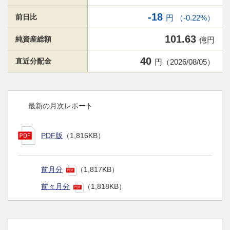
-18
前日比
円 （-0.22%）
101.63
純資産総額
億円
40
直近分配金
円（2026/08/05）
最新の月次レポート
PDF版
（1,816KB）
前月分
（1,817KB）
前々月分
（1,818KB）