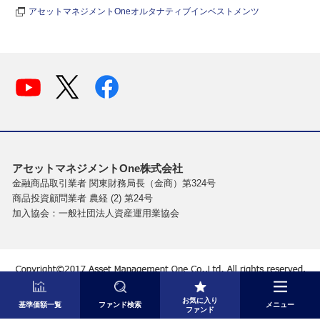
アセットマネジメントOneオルタナティブインベストメンツ
アセットマネジメントOne株式会社
金融商品取引業者 関東財務局長（金商）第324号
商品投資顧問業者 農経 (2) 第24号
加入協会：一般社団法人資産運用業協会
お気に入り
基準価額一覧
ファンド検索
メニュー
ファンド