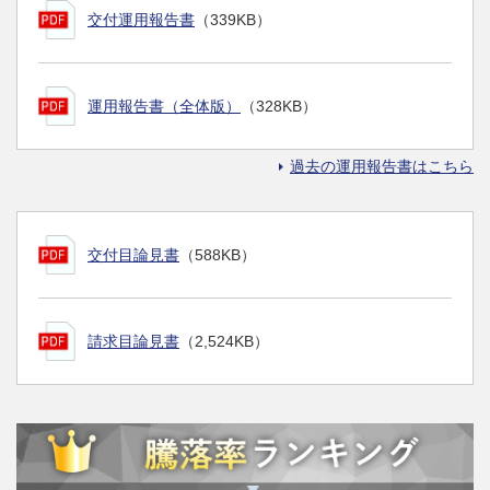
交付運用報告書
（339KB）
運用報告書（全体版）
（328KB）
過去の運用報告書はこちら
交付目論見書
（588KB）
請求目論見書
（2,524KB）