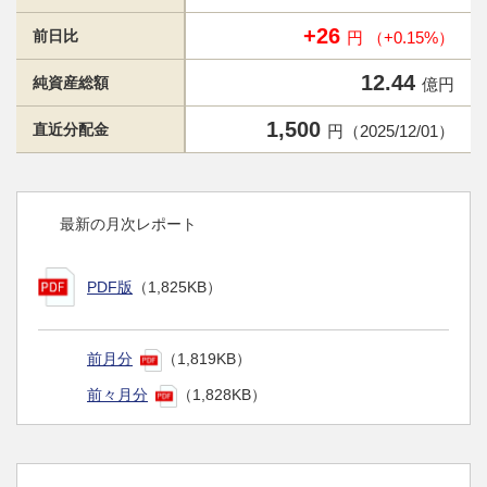
+26
前日比
円 （+0.15%）
12.44
純資産総額
億円
1,500
直近分配金
円（2025/12/01）
最新の月次レポート
PDF版
（1,825KB）
前月分
（1,819KB）
前々月分
（1,828KB）