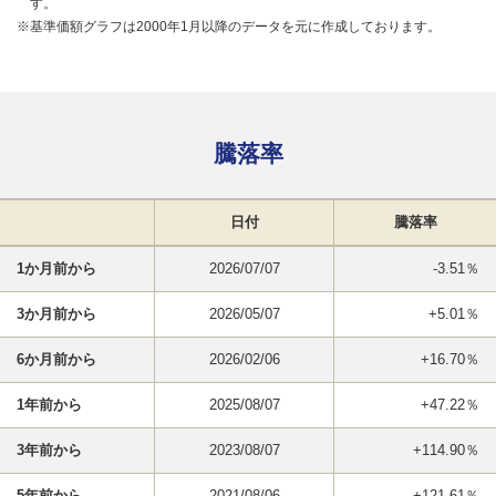
す。
※基準価額グラフは2000年1月以降のデータを元に作成しております。
騰落率
日付
騰落率
1か月前から
2026/07/07
-3.51％
3か月前から
2026/05/07
+5.01％
6か月前から
2026/02/06
+16.70％
1年前から
2025/08/07
+47.22％
3年前から
2023/08/07
+114.90％
5年前から
2021/08/06
+121.61％