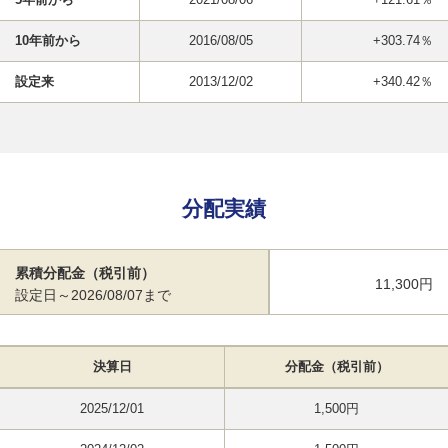
10年前から
2016/08/05
+303.74％
設定来
2013/12/02
+340.42％
分配実績
累積分配金（税引前）
11,300円
設定日～2026/08/07まで
決算日
分配金（税引前）
2025/12/01
1,500円