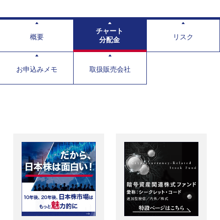
チャート
概要
リスク
分配金
お申込みメモ
取扱販売会社