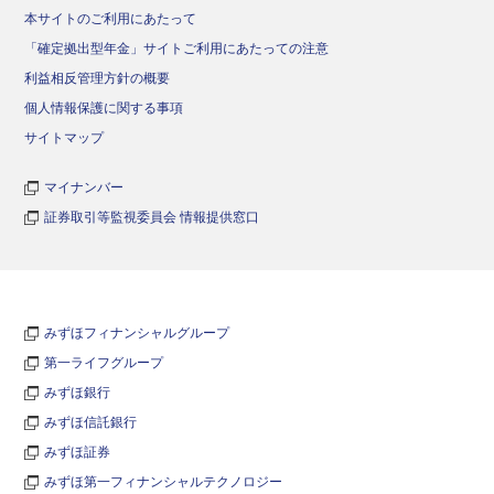
本サイトのご利用にあたって
「確定拠出型年金」サイトご利用にあたっての注意
利益相反管理方針の概要
個人情報保護に関する事項
サイトマップ
マイナンバー
証券取引等監視委員会 情報提供窓口
みずほフィナンシャルグループ
第一ライフグループ
みずほ銀行
みずほ信託銀行
みずほ証券
みずほ第一フィナンシャルテクノロジー