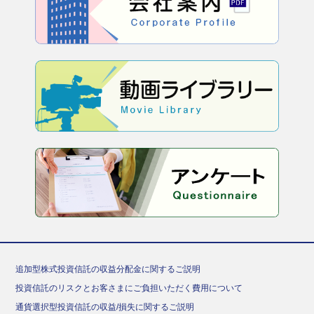
追加型株式投資信託の収益分配金に関するご説明
投資信託のリスクとお客さまにご負担いただく費用について
通貨選択型投資信託の収益/損失に関するご説明