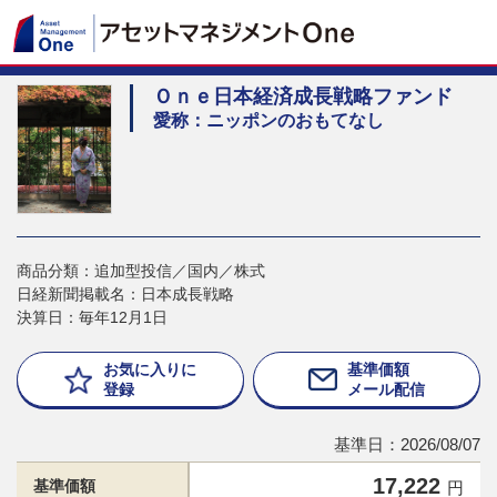
Ｏｎｅ日本経済成長戦略ファンド
愛称：ニッポンのおもてなし
商品分類：追加型投信／国内／株式
日経新聞掲載名：日本成長戦略
決算日：毎年12月1日
お気に入りに
基準価額
登録
メール配信
基準日：2026/08/07
17,222
基準価額
円