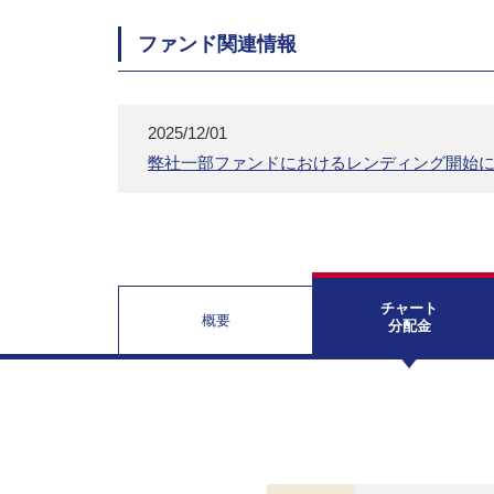
ファンド関連情報
2025/12/01
弊社一部ファンドにおけるレンディング開始
チャート
概要
分配金