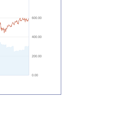
600.00
400.00
200.00
0.00
。