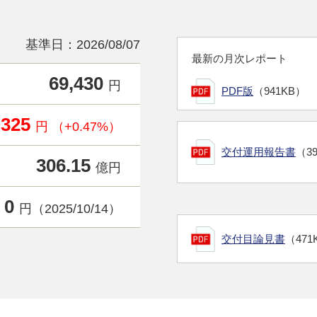
基準日：2026/08/07
最新の月次レポート
69,430
円
PDF版
（941KB）
+325
円 （+0.47%）
交付運用報告書
（3
306.15
億円
0
円（2025/10/14）
交付目論見書
（471