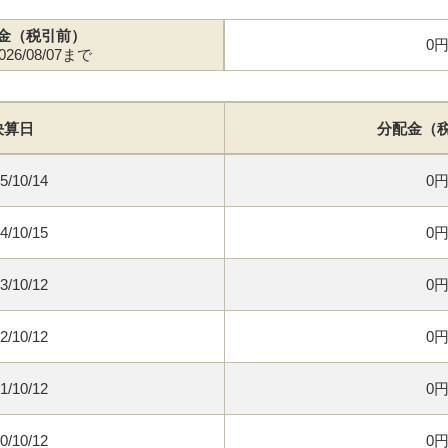
金（税引前）
0
26/08/07まで
決算日
分配金（
5/10/14
0
4/10/15
0
3/10/12
0
2/10/12
0
1/10/12
0
0/10/12
0