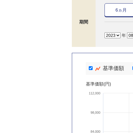
6ヵ月
期間
年
基準価額
基準価額(円)
112,000
98,000
84,000