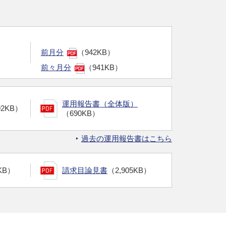
前月分
（942KB）
前々月分
（941KB）
運用報告書（全体版）
92KB）
（690KB）
過去の運用報告書はこちら
KB）
請求目論見書
（2,905KB）