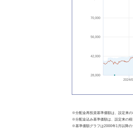
70,000
56,000
42,000
28,000
2024/
※分配金再投資基準価額は、設定来の
※分配金込み基準価額は、設定来の税
※基準価額グラフは2000年1月以降