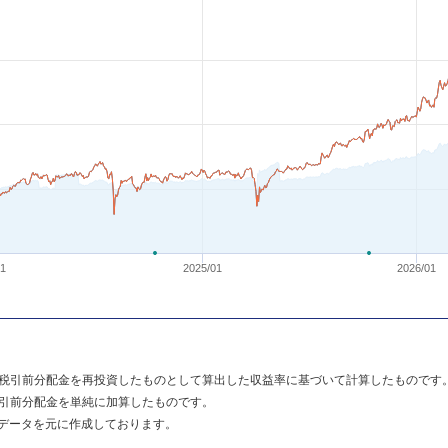
01
2025/01
2026/01
税引前分配金を再投資したものとして算出した収益率に基づいて計算したものです
引前分配金を単純に加算したものです。
のデータを元に作成しております。