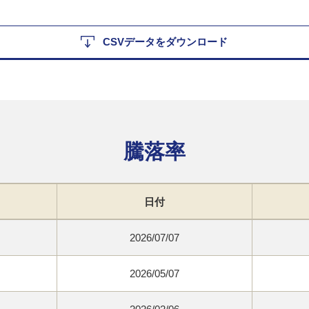
CSVデータをダウンロード
騰落率
日付
2026/07/07
2026/05/07