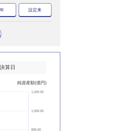
0年
設定来
決算日
純資産額(億円)
1,200.00
1,000.00
800.00