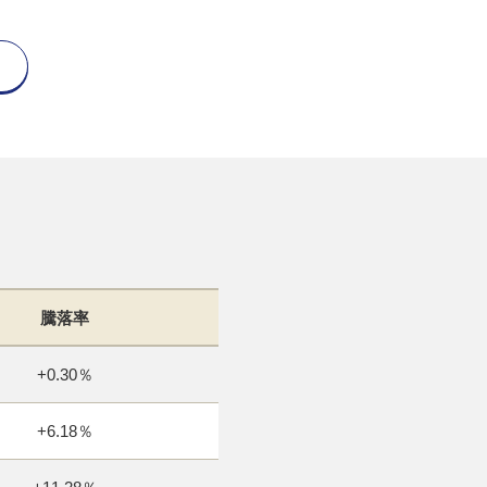
騰落率
+0.30％
+6.18％