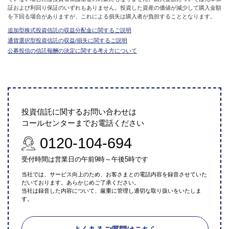
証および利回り保証のいずれもありません。投資した資産の価値が減少して購入金額
を下回る場合がありますが、これによる損失は購入者が負担することとなります。
追加型株式投資信託の収益分配金に関するご説明
通貨選択型投資信託の収益/損失に関するご説明
公募投信の信託報酬の決定に関する考え方について
投資信託に関するお問い合わせは
コールセンターまでお電話ください
0120-104-694
受付時間は営業日の午前9時～午後5時です
当社では、サービス向上のため、お客さまとの電話内容を録音させていた
だいております。あらかじめご了承ください。
当社は録音した内容について、厳重に管理し適切な取り扱いをいたしま
す。