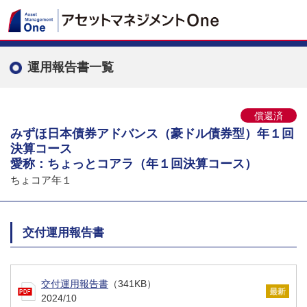
運用報告書一覧
償還済
みずほ日本債券アドバンス（豪ドル債券型）年１回
決算コース
愛称：ちょっとコアラ（年１回決算コース）
ちょコア年１
交付運用報告書
交付運用報告書
（341KB）
2024/10