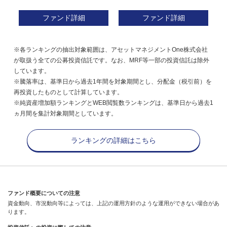
ファンド詳細
ファンド詳細
※各ランキングの抽出対象範囲は、アセットマネジメントOne株式会社
が取扱う全ての公募投資信託です。なお、MRF等一部の投資信託は除外
しています。
※騰落率は、基準日から過去1年間を対象期間とし、分配金（税引前）を
再投資したものとして計算しています。
※純資産増加額ランキングとWEB閲覧数ランキングは、基準日から過去1
ヵ月間を集計対象期間としています。
ランキングの詳細はこちら
ファンド概要についての注意
資金動向、市況動向等によっては、上記の運用方針のような運用ができない場合があ
ります。