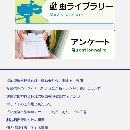
追加型株式投資信託の収益分配金に関するご説明
投資信託のリスクとお客さまにご負担いただく費用について
通貨選択型投資信託の収益/損失に関するご説明
本サイトのご利用にあたって
「確定拠出型年金」サイトご利用にあたっての注意
利益相反管理方針の概要
個人情報保護に関する事項