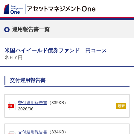
運用報告書一覧
米国ハイイールド債券ファンド 円コース
米ＨＹ円
交付運用報告書
交付運用報告書
（339KB）
2026/06
交付運用報告書
（334KB）