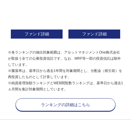
ファンド詳細
ファンド詳細
※各ランキングの抽出対象範囲は、アセットマネジメントOne株式会社
が取扱う全ての公募投資信託です。なお、MRF等一部の投資信託は除外
しています。
※騰落率は、基準日から過去1年間を対象期間とし、分配金（税引前）を
再投資したものとして計算しています。
※純資産増加額ランキングとWEB閲覧数ランキングは、基準日から過去1
ヵ月間を集計対象期間としています。
ランキングの詳細はこちら