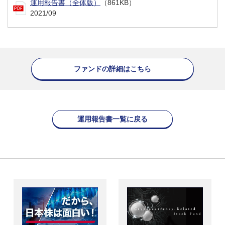
運用報告書（全体版）
（861KB）
2021/09
ファンドの詳細はこちら
運用報告書一覧に戻る