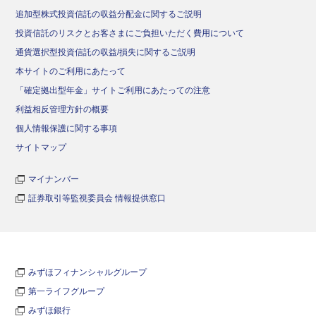
追加型株式投資信託の収益分配金に関するご説明
投資信託のリスクとお客さまにご負担いただく費用について
通貨選択型投資信託の収益/損失に関するご説明
本サイトのご利用にあたって
「確定拠出型年金」サイトご利用にあたっての注意
利益相反管理方針の概要
個人情報保護に関する事項
サイトマップ
マイナンバー
証券取引等監視委員会 情報提供窓口
みずほフィナンシャルグループ
第一ライフグループ
みずほ銀行