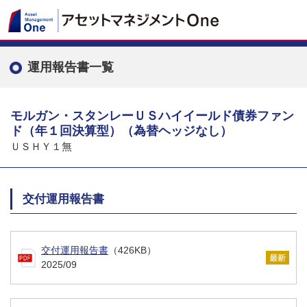
運用報告書一覧
モルガン・スタンレーＵＳハイイールド債券ファン
ド（年１回決算型）（為替ヘッジなし）
ＵＳＨＹ１無
交付運用報告書
交付運用報告書
（426KB）
2025/09