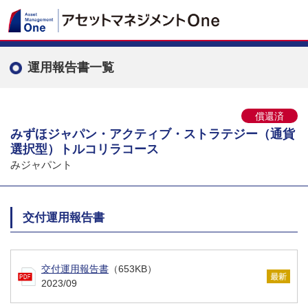
運用報告書一覧
償還済
みずほジャパン・アクティブ・ストラテジー（通貨
選択型）トルコリラコース
みジャパント
交付運用報告書
交付運用報告書
（653KB）
2023/09