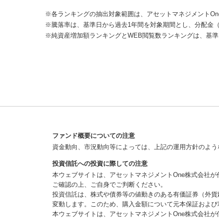
※各ランキングの抽出対象範囲は、アセットマネジメントOn
※騰落率は、基準日から過去1年間を対象期間とし、分配金
※純資産増加額ランキングとWEB閲覧数ランキングは、基準
ファンド概要についての注意
資金動向、市況動向等によっては、上記の運用方針のよう
投資信託への投資に際しての注意
本ウェブサイトは、アセットマネジメントOne株式会社
ご確認の上、ご自身でご判断ください。
投資信託は、株式や債券等の値動きのある有価証券（外貨
変動します。このため、購入金額について元本保証および
本ウェブサイトは、アセットマネジメントOne株式会社