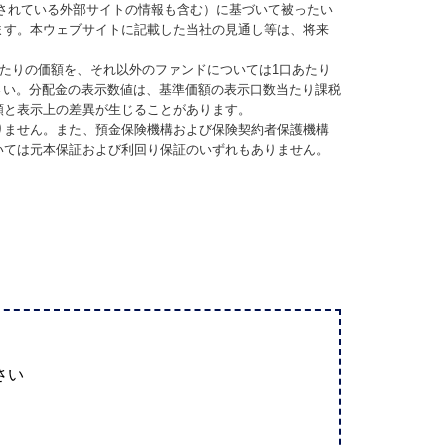
されている外部サイトの情報も含む）に基づいて被ったい
ます。本ウェブサイトに記載した当社の見通し等は、将来
当たりの価額を、それ以外のファンドについては1口あたり
さい。分配金の表示数値は、基準価額の表示口数当たり課税
額と表示上の差異が生じることがあります。
りません。また、預金保険機構および保険契約者保護機構
いては元本保証および利回り保証のいずれもありません。
さい