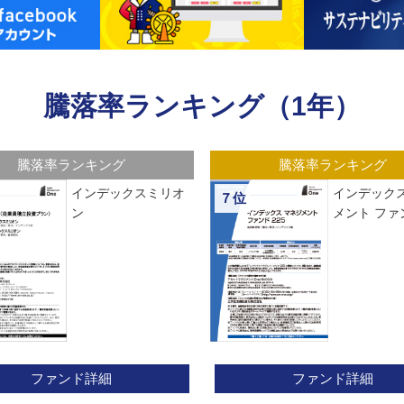
騰落率ランキング（1年）
騰落率ランキング
騰落率ランキング
インデックスミリオ
インデックス
７位
ン
メント ファン
ファンド詳細
ファンド詳細