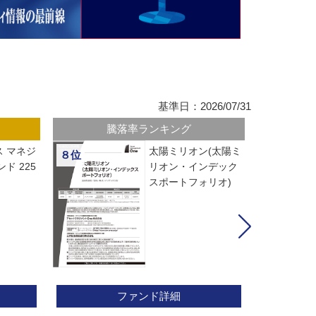
基準日：2026/07/31
騰落率ランキング
 マネジ
太陽ミリオン(太陽ミ
８位
ド 225
リオン・インデック
スポートフォリオ)
ファンド詳細