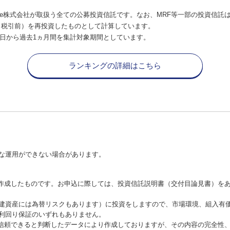
e株式会社が取扱う全ての公募投資信託です。なお、MRF等一部の投資信託
（税引前）を再投資したものとして計算しています。
日から過去1ヵ月間を集計対象期間としています。
ランキングの詳細はこちら
な運用ができない場合があります。
が作成したものです。お申込に際しては、投資信託説明書（交付目論見書）を
建資産には為替リスクもあります）に投資をしますので、市場環境、組入有
利回り保証のいずれもありません。
が信頼できると判断したデータにより作成しておりますが、その内容の完全性