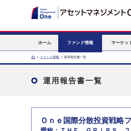
ホーム
ファンド情報
マーケッ
>
ファンド情報
>
運用報告書一覧
運用報告書一覧
Ｏｎｅ国際分散投資戦略フ
愛称：ＴＨＥ ＧＲｉＰＳ ２