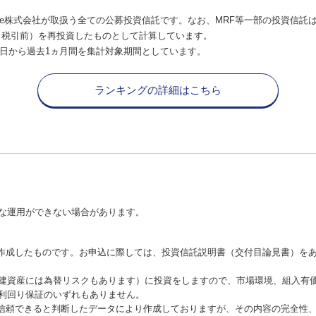
e株式会社が取扱う全ての公募投資信託です。なお、MRF等一部の投資信託
（税引前）を再投資したものとして計算しています。
日から過去1ヵ月間を集計対象期間としています。
ランキングの詳細はこちら
な運用ができない場合があります。
が作成したものです。お申込に際しては、投資信託説明書（交付目論見書）を
建資産には為替リスクもあります）に投資をしますので、市場環境、組入有
利回り保証のいずれもありません。
が信頼できると判断したデータにより作成しておりますが、その内容の完全性