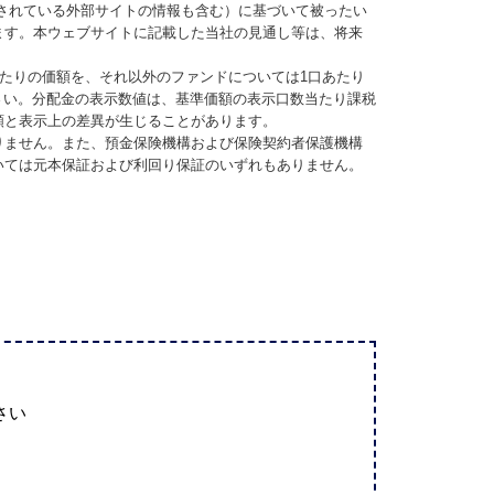
されている外部サイトの情報も含む）に基づいて被ったい
ます。本ウェブサイトに記載した当社の見通し等は、将来
当たりの価額を、それ以外のファンドについては1口あたり
さい。分配金の表示数値は、基準価額の表示口数当たり課税
額と表示上の差異が生じることがあります。
りません。また、預金保険機構および保険契約者保護機構
いては元本保証および利回り保証のいずれもありません。
さい