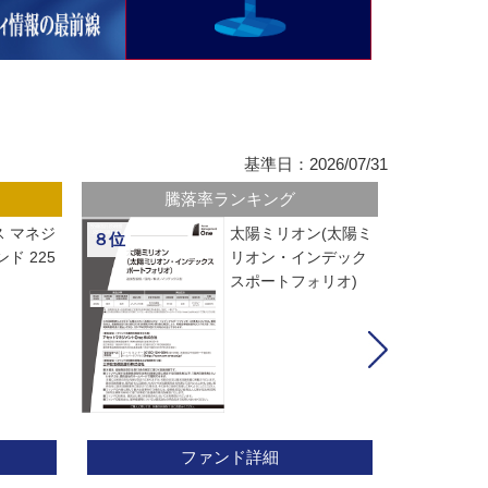
基準日：2026/07/31
騰落率ランキング
 マネジ
太陽ミリオン(太陽ミ
８位
ド 225
リオン・インデック
スポートフォリオ)
ファンド詳細