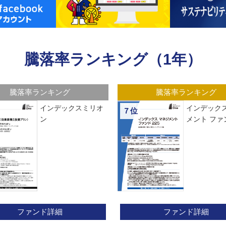
騰落率ランキング（1年）
騰落率ランキング
騰落率ランキング
インデックスミリオ
インデックス
７位
ン
メント ファン
ファンド詳細
ファンド詳細