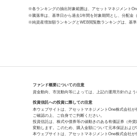
※各ランキングの抽出対象範囲は、アセットマネジメントOn
※騰落率は、基準日から過去1年間を対象期間とし、分配金
※純資産増加額ランキングとWEB閲覧数ランキングは、基準
ファンド概要についての注意
資金動向、市況動向等によっては、上記の運用方針のよう
投資信託への投資に際しての注意
本ウェブサイトは、アセットマネジメントOne株式会社
ご確認の上、ご自身でご判断ください。
投資信託は、株式や債券等の値動きのある有価証券（外貨
変動します。このため、購入金額について元本保証および
本ウェブサイトは、アセットマネジメントOne株式会社