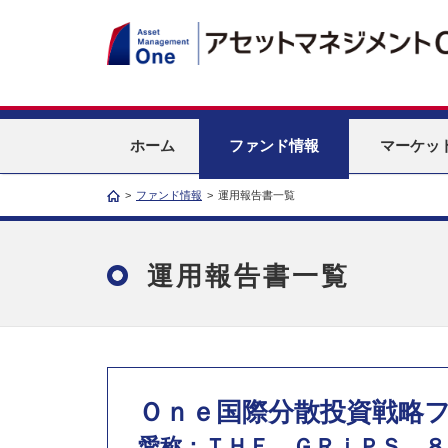
ホーム
ファンド情報
マーケッ
>
ファンド情報
>
運用報告書一覧
運用報告書一覧
Ｏｎｅ国際分散投資戦略フ
愛称：ＴＨＥ ＧＲｉＰＳ ８