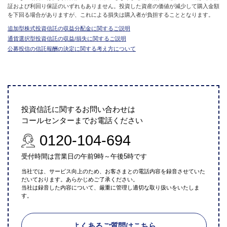
証および利回り保証のいずれもありません。投資した資産の価値が減少して購入金額
を下回る場合がありますが、これによる損失は購入者が負担することとなります。
追加型株式投資信託の収益分配金に関するご説明
通貨選択型投資信託の収益/損失に関するご説明
公募投信の信託報酬の決定に関する考え方について
投資信託に関するお問い合わせは
コールセンターまでお電話ください
0120-104-694
受付時間は営業日の午前9時～午後5時です
当社では、サービス向上のため、お客さまとの電話内容を録音させていた
だいております。あらかじめご了承ください。
当社は録音した内容について、厳重に管理し適切な取り扱いをいたしま
す。
よくあるご質問はこちら