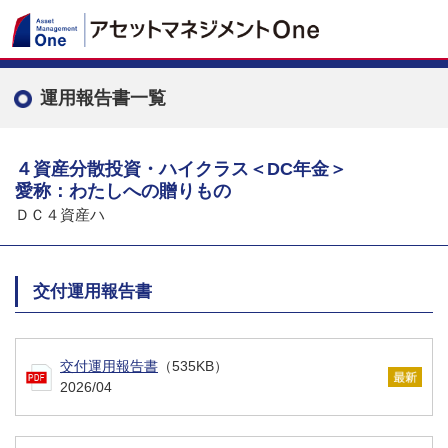
運用報告書一覧
４資産分散投資・ハイクラス＜DC年金＞
愛称：わたしへの贈りもの
ＤＣ４資産ハ
交付運用報告書
交付運用報告書
（535KB）
2026/04