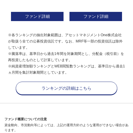
ファンド詳細
ファンド詳細
※各ランキングの抽出対象範囲は、アセットマネジメントOne株式会社
が取扱う全ての公募投資信託です。なお、MRF等一部の投資信託は除外
しています。
※騰落率は、基準日から過去1年間を対象期間とし、分配金（税引前）を
再投資したものとして計算しています。
※純資産増加額ランキングとWEB閲覧数ランキングは、基準日から過去1
ヵ月間を集計対象期間としています。
ランキングの詳細はこちら
ファンド概要についての注意
資金動向、市況動向等によっては、上記の運用方針のような運用ができない場合があ
ります。