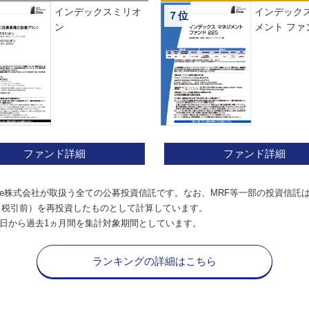
インデックスミリオ
インデックス
７位
ン
メント ファン
ファンド詳細
ファンド詳細
e株式会社が取扱う全ての公募投資信託です。なお、MRF等一部の投資信託
（税引前）を再投資したものとして計算しています。
日から過去1ヵ月間を集計対象期間としています。
ランキングの詳細はこちら