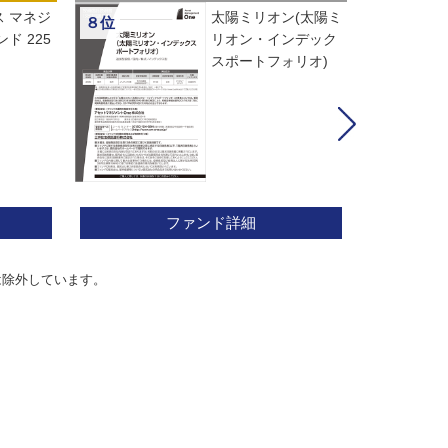
 マネジ
太陽ミリオン(太陽ミ
８位
ド 225
リオン・インデック
スポートフォリオ)
ファンド詳細
は除外しています。