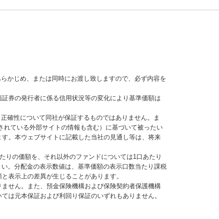
あらかじめ、または同時にお渡し致しますので、必ず内容を
価証券の発行者に係る信用状況等の変化により基準価額は
、正確性について同社が保証するものではありません。ま
されている外部サイトの情報も含む）に基づいて被ったい
ます。本ウェブサイトに記載した当社の見通し等は、将来
当たりの価額を、それ以外のファンドについては1口あたり
さい。分配金の表示数値は、基準価額の表示口数当たり課税
額と表示上の差異が生じることがあります。
りません。また、預金保険機構および保険契約者保護機構
いては元本保証および利回り保証のいずれもありません。