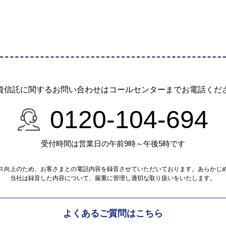
資信託に関するお問い合わせは
コールセンターまでお電話くだ
0120-104-694
受付時間は営業日の午前9時～午後5時です
ス向上のため、お客さまとの電話内容を録音させていただいております。あらかじ
当社は録音した内容について、厳重に管理し適切な取り扱いをいたします。
よくあるご質問はこちら