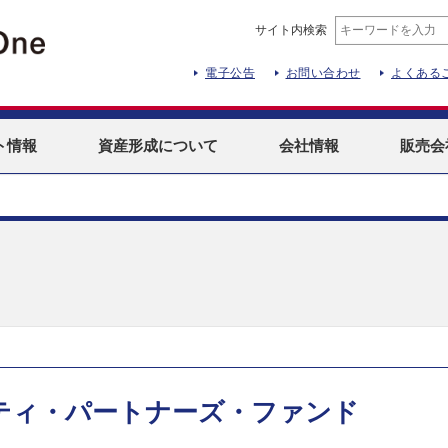
サイト内検索
電子公告
お問い合わせ
よくある
ト
情報
資産形成
について
会社情報
販売会
ティ・パートナーズ・ファンド