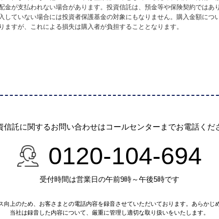
配金が支払われない場合があります。投資信託は、預金等や保険契約ではあ
入していない場合には投資者保護基金の対象にもなりません。購入金額につ
りますが、これによる損失は購入者が負担することとなります。
資信託に関するお問い合わせは
コールセンターまでお電話くだ
0120-104-694
受付時間は営業日の午前9時～午後5時です
ス向上のため、お客さまとの電話内容を録音させていただいております。あらかじ
当社は録音した内容について、厳重に管理し適切な取り扱いをいたします。