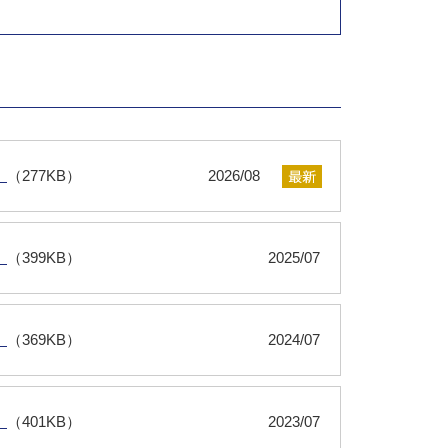
）
（277KB）
2026/08
）
（399KB）
2025/07
）
（369KB）
2024/07
）
（401KB）
2023/07