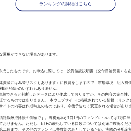
ランキングの詳細はこちら
な運用ができない場合があります。
が作成したものです。お申込に際しては、投資信託説明書（交付目論見書）を
建資産には為替リスクもあります）に投資をしますので、市場環境、組入有
利回り保証のいずれもありません。
が信頼できると判断したデータにより作成しておりますが、その内容の完全性
証するものではありません。 本ウェブサイトに掲載されている情報（リンク
サイトの内容は作成時点のものであり、今後予告なく変更される場合があり
信託報酬控除後の価額です。当初元本が1口1円のファンドについては1万口
ておりません。ただし、ETFの表記している口数については別途ご確認くだ
第二位まで、その他のファンドは整数部のみとしているため、実際の分配金