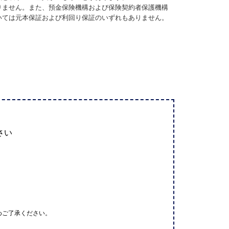
りません。また、預金保険機構および保険契約者保護機構
いては元本保証および利回り保証のいずれもありません。
さい
めご了承ください。