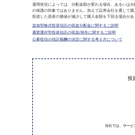
運用状況によっては、分配金額が変わる場合、あるいは分
の保護の対象ではありません。加えて証券会社を通して購
投資した資産の価値が減少して購入金額を下回る場合があ
追加型株式投資信託の収益分配金に関するご説明
通貨選択型投資信託の収益/損失に関するご説明
公募投信の信託報酬の決定に関する考え方について
投
当社では、サービ