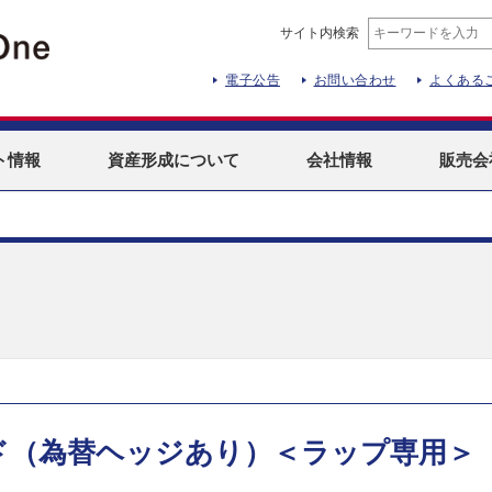
サイト内検索
電子公告
お問い合わせ
よくある
ト
情報
資産形成
について
会社情報
販売会
ド（為替ヘッジあり）＜ラップ専用＞