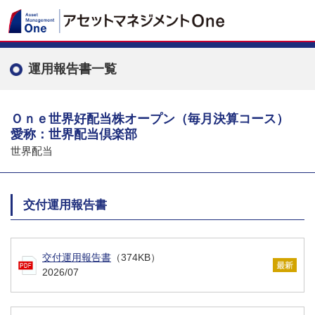
運用報告書一覧
Ｏｎｅ世界好配当株オープン（毎月決算コース）
愛称：世界配当倶楽部
世界配当
交付運用報告書
交付運用報告書
（374KB）
2026/07