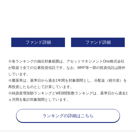
ファンド詳細
ファンド詳細
※各ランキングの抽出対象範囲は、アセットマネジメントOne株式会社
が取扱う全ての公募投資信託です。なお、MRF等一部の投資信託は除外
しています。
※騰落率は、基準日から過去1年間を対象期間とし、分配金（税引前）を
再投資したものとして計算しています。
※純資産増加額ランキングとWEB閲覧数ランキングは、基準日から過去1
ヵ月間を集計対象期間としています。
ランキングの詳細はこちら