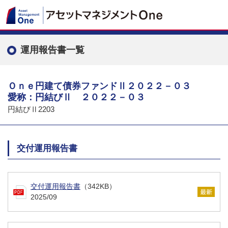
運用報告書一覧
Ｏｎｅ円建て債券ファンドⅡ２０２２－０３
愛称：円結びⅡ ２０２２－０３
円結びⅡ2203
交付運用報告書
交付運用報告書
（342KB）
2025/09