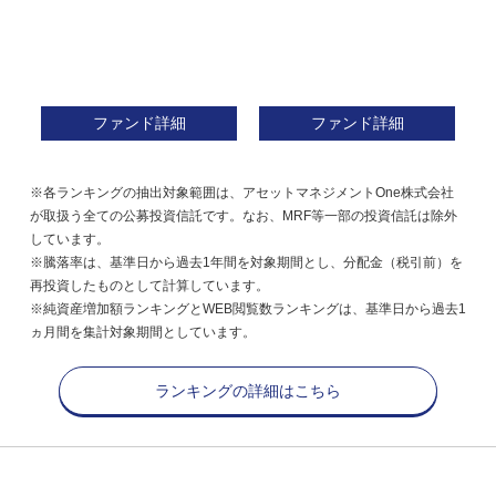
ファンド詳細
ファンド詳細
※各ランキングの抽出対象範囲は、アセットマネジメントOne株式会社
が取扱う全ての公募投資信託です。なお、MRF等一部の投資信託は除外
しています。
※騰落率は、基準日から過去1年間を対象期間とし、分配金（税引前）を
再投資したものとして計算しています。
※純資産増加額ランキングとWEB閲覧数ランキングは、基準日から過去1
ヵ月間を集計対象期間としています。
ランキングの詳細はこちら