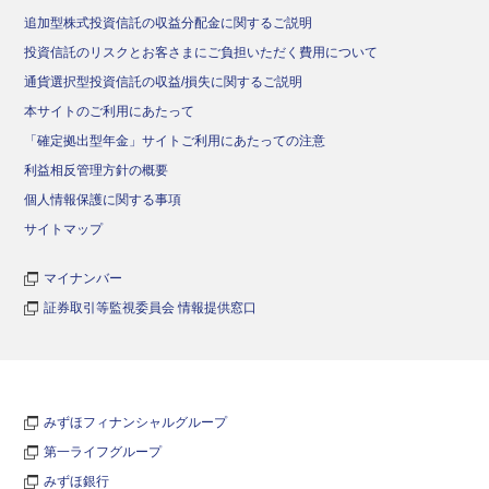
追加型株式投資信託の収益分配金に関するご説明
投資信託のリスクとお客さまにご負担いただく費用について
通貨選択型投資信託の収益/損失に関するご説明
本サイトのご利用にあたって
「確定拠出型年金」サイトご利用にあたっての注意
利益相反管理方針の概要
個人情報保護に関する事項
サイトマップ
マイナンバー
証券取引等監視委員会 情報提供窓口
みずほフィナンシャルグループ
第一ライフグループ
みずほ銀行