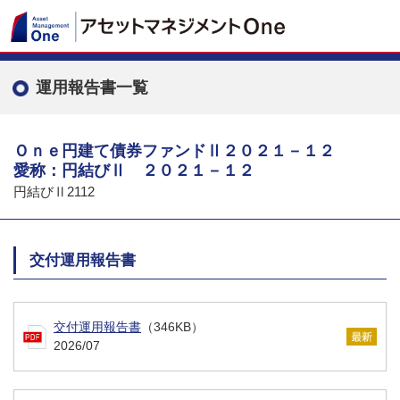
運用報告書一覧
Ｏｎｅ円建て債券ファンドⅡ２０２１－１２
愛称：円結びⅡ ２０２１－１２
円結びⅡ2112
交付運用報告書
交付運用報告書
（346KB）
2026/07