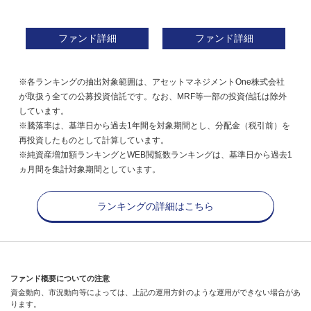
ファンド詳細
ファンド詳細
※各ランキングの抽出対象範囲は、アセットマネジメントOne株式会社
が取扱う全ての公募投資信託です。なお、MRF等一部の投資信託は除外
しています。
※騰落率は、基準日から過去1年間を対象期間とし、分配金（税引前）を
再投資したものとして計算しています。
※純資産増加額ランキングとWEB閲覧数ランキングは、基準日から過去1
ヵ月間を集計対象期間としています。
ランキングの詳細はこちら
ファンド概要についての注意
資金動向、市況動向等によっては、上記の運用方針のような運用ができない場合があ
ります。