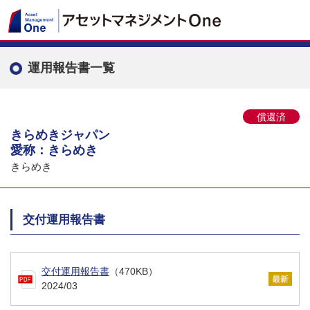
運用報告書一覧
償還済
きらめきジャパン
愛称：きらめき
きらめき
交付運用報告書
交付運用報告書
（470KB）
2024/03