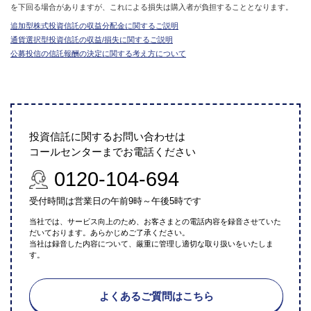
を下回る場合がありますが、これによる損失は購入者が負担することとなります。
追加型株式投資信託の収益分配金に関するご説明
通貨選択型投資信託の収益/損失に関するご説明
公募投信の信託報酬の決定に関する考え方について
投資信託に関するお問い合わせは
コールセンターまでお電話ください
0120-104-694
受付時間は営業日の午前9時～午後5時です
当社では、サービス向上のため、お客さまとの電話内容を録音させていた
だいております。あらかじめご了承ください。
当社は録音した内容について、厳重に管理し適切な取り扱いをいたしま
す。
よくあるご質問はこちら