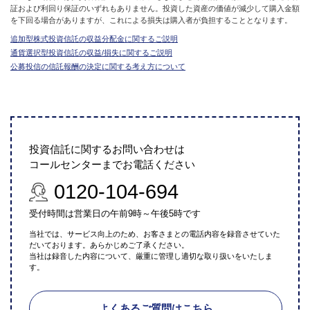
証および利回り保証のいずれもありません。投資した資産の価値が減少して購入金額
を下回る場合がありますが、これによる損失は購入者が負担することとなります。
追加型株式投資信託の収益分配金に関するご説明
通貨選択型投資信託の収益/損失に関するご説明
公募投信の信託報酬の決定に関する考え方について
投資信託に関するお問い合わせは
コールセンターまでお電話ください
0120-104-694
受付時間は営業日の午前9時～午後5時です
当社では、サービス向上のため、お客さまとの電話内容を録音させていた
だいております。あらかじめご了承ください。
当社は録音した内容について、厳重に管理し適切な取り扱いをいたしま
す。
よくあるご質問はこちら