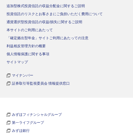
追加型株式投資信託の収益分配金に関するご説明
投資信託のリスクとお客さまにご負担いただく費用について
通貨選択型投資信託の収益/損失に関するご説明
本サイトのご利用にあたって
「確定拠出型年金」サイトご利用にあたっての注意
利益相反管理方針の概要
個人情報保護に関する事項
サイトマップ
マイナンバー
証券取引等監視委員会 情報提供窓口
みずほフィナンシャルグループ
第一ライフグループ
みずほ銀行