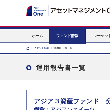
ホーム
ファンド情報
マーケッ
>
ファンド情報
>
運用報告書一覧
運用報告書一覧
アジア３資産ファンド 
愛称：アジアンスイーツ