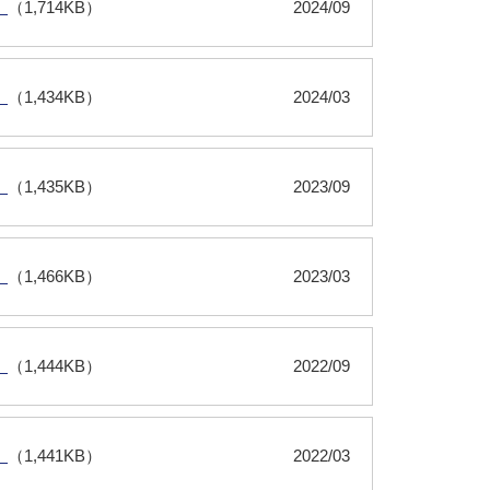
）
（1,714KB）
2024/09
）
（1,434KB）
2024/03
）
（1,435KB）
2023/09
）
（1,466KB）
2023/03
）
（1,444KB）
2022/09
）
（1,441KB）
2022/03