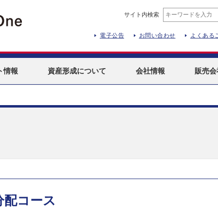
サイト内検索
電子公告
お問い合わせ
よくある
ト
情報
資産形成
について
会社情報
販売会
分配コース