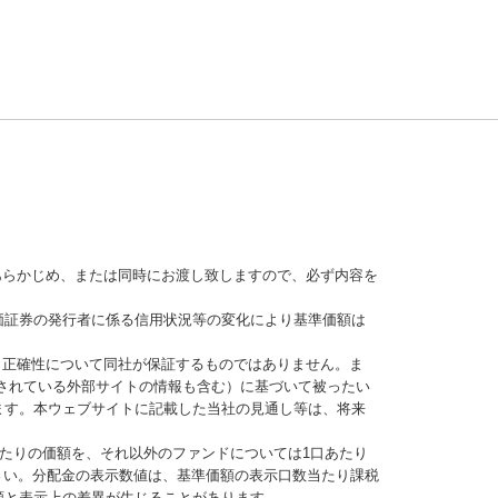
あらかじめ、または同時にお渡し致しますので、必ず内容を
価証券の発行者に係る信用状況等の変化により基準価額は
、正確性について同社が保証するものではありません。ま
されている外部サイトの情報も含む）に基づいて被ったい
ます。本ウェブサイトに記載した当社の見通し等は、将来
当たりの価額を、それ以外のファンドについては1口あたり
さい。分配金の表示数値は、基準価額の表示口数当たり課税
額と表示上の差異が生じることがあります。