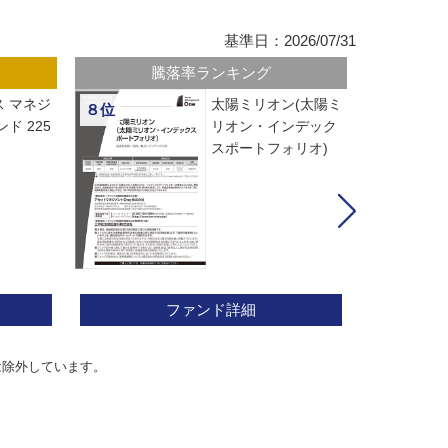
基準日：2026/07/31
騰落率ランキング
 マネジ
太陽ミリオン(太陽ミ
８位
ド 225
リオン・インデック
スポートフォリオ)
ファンド詳細
は除外しています。