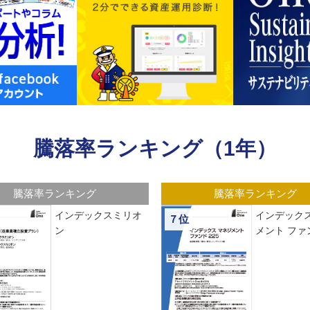
騰落率ランキング（1年）
騰落率ランキング
騰落率ランキング
インデックスミリオ
インデックス
７位
ン
メント ファン