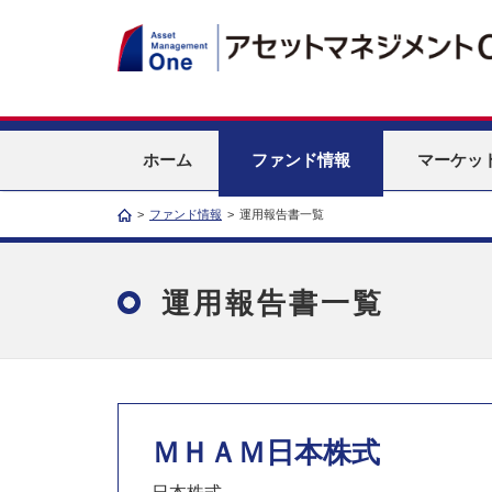
ホーム
ファンド情報
マーケッ
>
ファンド情報
>
運用報告書一覧
運用報告書一覧
ＭＨＡＭ日本株式