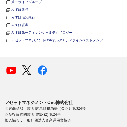
第一ライフグループ
みずほ銀行
みずほ信託銀行
みずほ証券
みずほ第一フィナンシャルテクノロジー
アセットマネジメントOneオルタナティブインベストメンツ
アセットマネジメントOne株式会社
金融商品取引業者 関東財務局長（金商）第324号
商品投資顧問業者 農経 (2) 第24号
加入協会：一般社団法人資産運用業協会