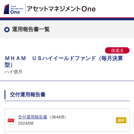
運用報告書一覧
償還済
ＭＨＡＭ ＵＳハイイールドファンド（毎月決算
型）
ハイ債月
交付運用報告書
交付運用報告書
（364KB）
2024/08