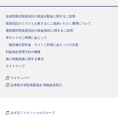
追加型株式投資信託の収益分配金に関するご説明
投資信託のリスクとお客さまにご負担いただく費用について
通貨選択型投資信託の収益/損失に関するご説明
本サイトのご利用にあたって
「確定拠出型年金」サイトご利用にあたっての注意
利益相反管理方針の概要
個人情報保護に関する事項
サイトマップ
マイナンバー
証券取引等監視委員会 情報提供窓口
みずほフィナンシャルグループ