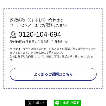
投資信託に関するお問い合わせは
コールセンターまでお電話ください
0120-104-694
受付時間は営業日の午前9時～午後5時です
当社では、サービス向上のため、お客さまとの電話内容を録音させていた
だいております。あらかじめご了承ください。
当社は録音した内容について、厳重に管理し適切な取り扱いをいたしま
す。
よくあるご質問はこちら