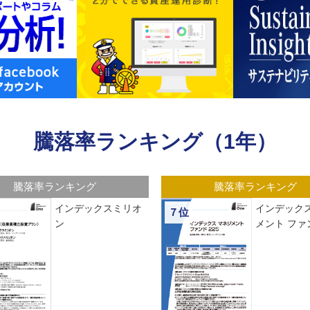
騰落率ランキング（1年）
騰落率ランキング
騰落率ランキング
インデックスミリオ
インデックス
７位
ン
メント ファン