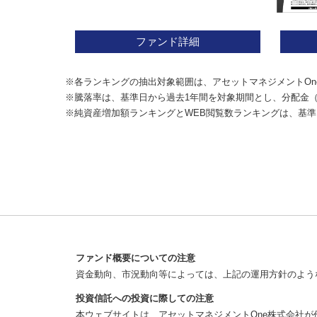
ファンド詳細
※各ランキングの抽出対象範囲は、アセットマネジメントOn
※騰落率は、基準日から過去1年間を対象期間とし、分配金
※純資産増加額ランキングとWEB閲覧数ランキングは、基準
ファンド概要についての注意
資金動向、市況動向等によっては、上記の運用方針のよう
投資信託への投資に際しての注意
本ウェブサイトは、アセットマネジメントOne株式会社