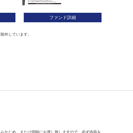
ファンド詳細
は除外しています。
あらかじめ、または同時にお渡し致しますので、必ず内容を