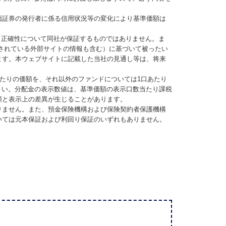
価証券の発行者に係る信用状況等の変化により基準価額は
、正確性について同社が保証するものではありません。ま
されている外部サイトの情報も含む）に基づいて被ったい
ます。本ウェブサイトに記載した当社の見通し等は、将来
当たりの価額を、それ以外のファンドについては1口あたり
さい。分配金の表示数値は、基準価額の表示口数当たり課税
額と表示上の差異が生じることがあります。
りません。また、預金保険機構および保険契約者保護機構
いては元本保証および利回り保証のいずれもありません。