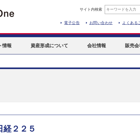
サイト内検索
電子公告
お問い合わせ
よくある
ト
情報
資産形成
について
会社情報
販売会
日経２２５