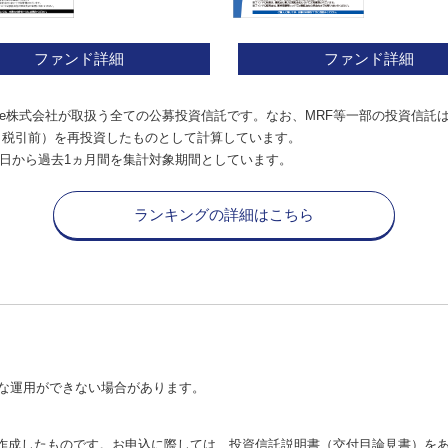
ファンド詳細
ファンド詳細
e株式会社が取扱う全ての公募投資信託です。なお、MRF等一部の投資信託
（税引前）を再投資したものとして計算しています。
日から過去1ヵ月間を集計対象期間としています。
ランキングの詳細はこちら
な運用ができない場合があります。
が作成したものです。お申込に際しては、投資信託説明書（交付目論見書）を