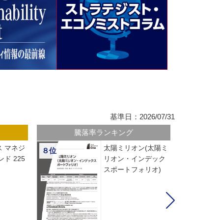
基準日：2026/07/31
騰落率ランキング
 マネジ
太陽ミリオン(太陽ミ
８位
ド 225
リオン・インデック
スポートフォリオ)