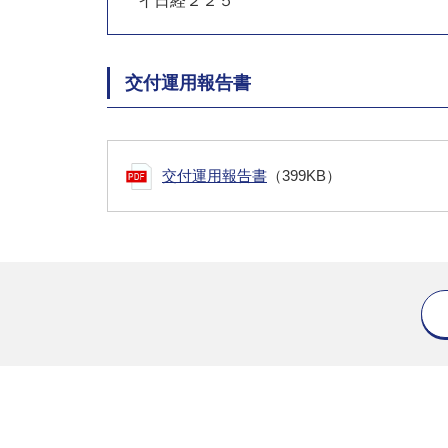
イ日経２２５
交付運用報告書
交付運用報告書
（399KB）