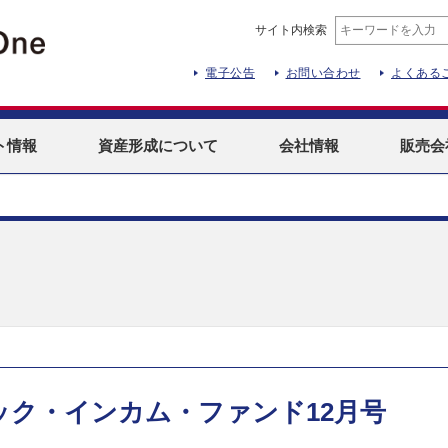
サイト内検索
電子公告
お問い合わせ
よくある
ト
情報
資産形成
について
会社情報
販売会
ク・インカム・ファンド12月号