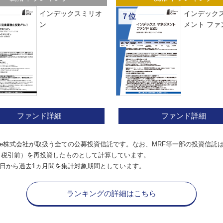
インデックスミリオ
インデックス
７位
ン
メント ファン
ファンド詳細
ファンド詳細
e株式会社が取扱う全ての公募投資信託です。なお、MRF等一部の投資信託
（税引前）を再投資したものとして計算しています。
日から過去1ヵ月間を集計対象期間としています。
ランキングの詳細はこちら