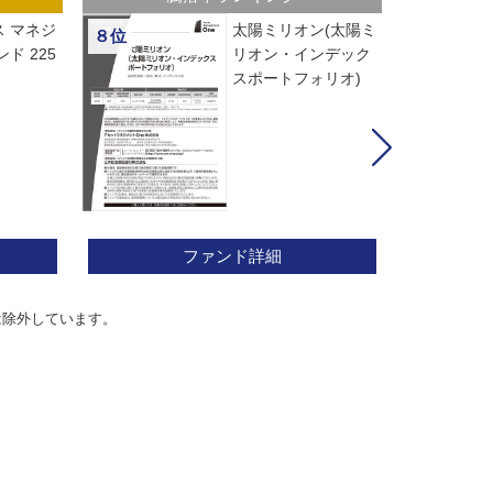
 マネジ
太陽ミリオン(太陽ミ
８位
ド 225
リオン・インデック
スポートフォリオ)
ファンド詳細
は除外しています。