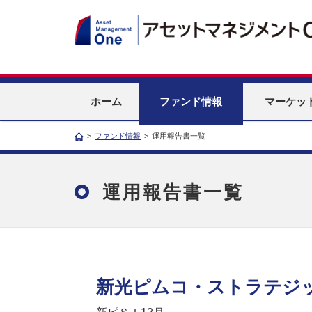
ホーム
ファンド情報
マーケッ
>
ファンド情報
>
運用報告書一覧
運用報告書一覧
新光ピムコ・ストラテジッ