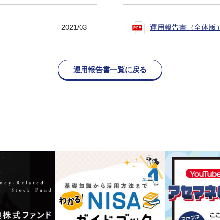
2021/03
運用報告書（全体版
運用報告書一覧に戻る