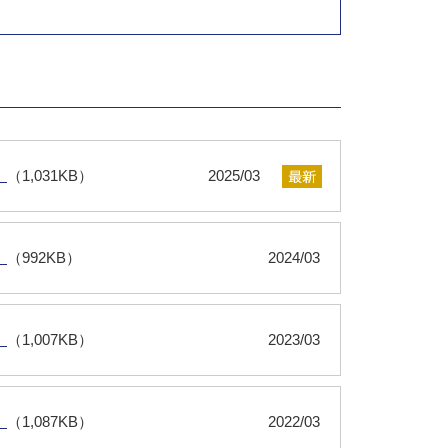
）
（1,031KB）
2025/03
）
（992KB）
2024/03
）
（1,007KB）
2023/03
）
（1,087KB）
2022/03