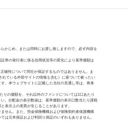
あらかじめ、または同時にお渡し致しますので、必ず内容を
価証券の発行者に係る信用状況等の変化により基準価額は
、正確性について同社が保証するものではありません。ま
されている外部サイトの情報も含む）に基づいて被ったい
ます。本ウェブサイトに記載した当社の見通し等は、将来
当たりの価額を、それ以外のファンドについては1口あたり
さい。分配金の表示数値は、基準価額の表示口数当たり課税
額と表示上の差異が生じることがあります。
りません。また、預金保険機構および保険契約者保護機構
いては元本保証および利回り保証のいずれもありません。