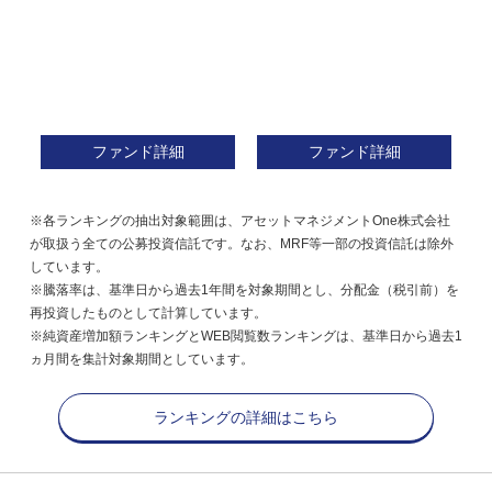
ファンド詳細
ファンド詳細
※各ランキングの抽出対象範囲は、アセットマネジメントOne株式会社
が取扱う全ての公募投資信託です。なお、MRF等一部の投資信託は除外
しています。
※騰落率は、基準日から過去1年間を対象期間とし、分配金（税引前）を
再投資したものとして計算しています。
※純資産増加額ランキングとWEB閲覧数ランキングは、基準日から過去1
ヵ月間を集計対象期間としています。
ランキングの詳細はこちら