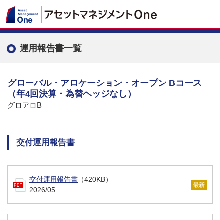
運用報告書一覧
グローバル・アロケーション・オープン Bコース
（年4回決算・為替ヘッジなし）
グロアロB
交付運用報告書
交付運用報告書
（420KB）
2026/05