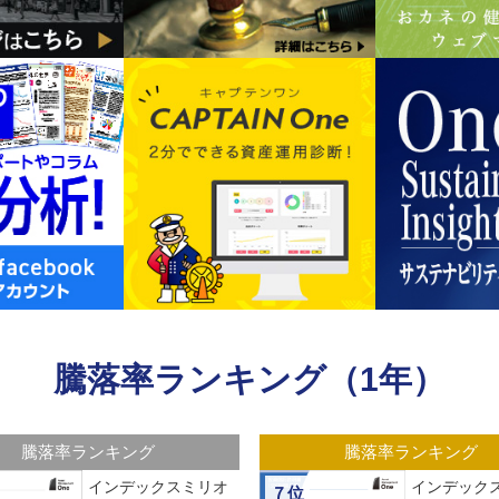
騰落率ランキング（1年）
騰落率ランキング
騰落率ランキング
インデックスミリオ
インデックス
７位