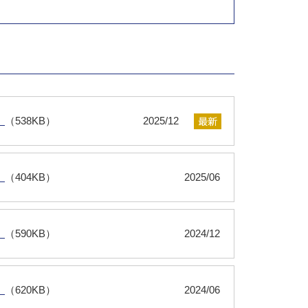
）
（538KB）
2025/12
）
（404KB）
2025/06
）
（590KB）
2024/12
）
（620KB）
2024/06