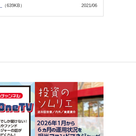
）
（639KB）
2021/06