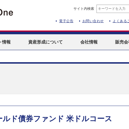
サイト内検索
電子公告
お問い合わせ
よくある
ト
情報
資産形成
について
会社情報
販売会
ールド債券ファンド 米ドルコース