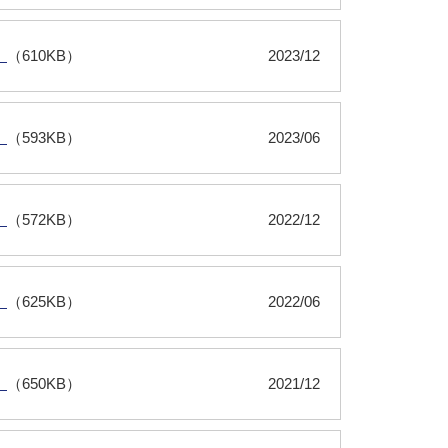
）
（610KB）
2023/12
）
（593KB）
2023/06
）
（572KB）
2022/12
）
（625KB）
2022/06
）
（650KB）
2021/12