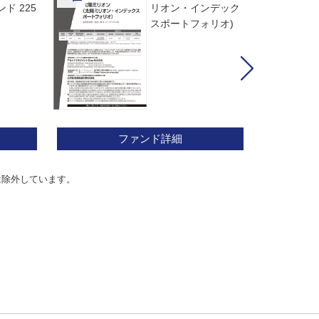
ド 225
リオン・インデック
スポートフォリオ)
ファンド詳細
は除外しています。