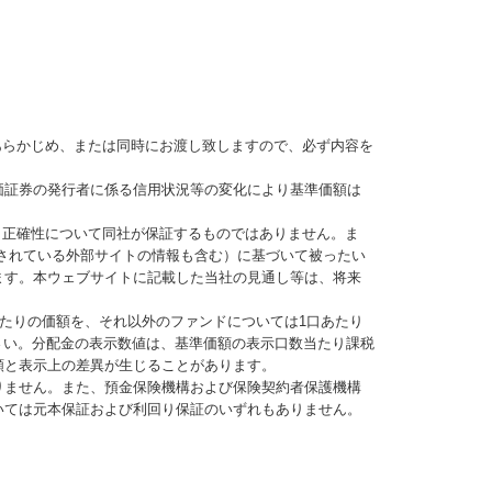
あらかじめ、または同時にお渡し致しますので、必ず内容を
価証券の発行者に係る信用状況等の変化により基準価額は
、正確性について同社が保証するものではありません。ま
されている外部サイトの情報も含む）に基づいて被ったい
ます。本ウェブサイトに記載した当社の見通し等は、将来
当たりの価額を、それ以外のファンドについては1口あたり
さい。分配金の表示数値は、基準価額の表示口数当たり課税
額と表示上の差異が生じることがあります。
りません。また、預金保険機構および保険契約者保護機構
いては元本保証および利回り保証のいずれもありません。