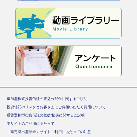
追加型株式投資信託の収益分配金に関するご説明
投資信託のリスクとお客さまにご負担いただく費用について
通貨選択型投資信託の収益/損失に関するご説明
本サイトのご利用にあたって
「確定拠出型年金」サイトご利用にあたっての注意