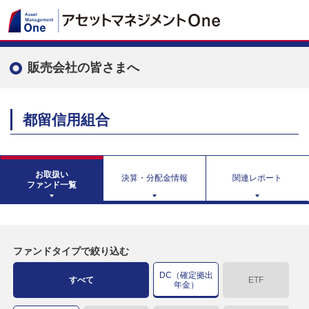
販売会社の皆さまへ
都留信用組合
お取扱い
決算・分配金情報
関連レポート
ファンド一覧
ファンドタイプで絞り込む
DC（確定拠出
すべて
ETF
年金）