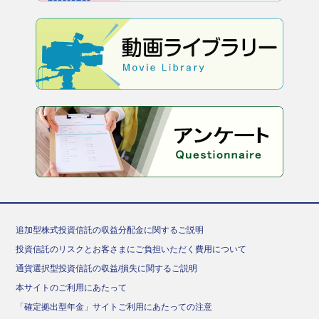
追加型株式投資信託の収益分配金に関するご説明
投資信託のリスクとお客さまにご負担いただく費用について
通貨選択型投資信託の収益/損失に関するご説明
本サイトのご利用にあたって
「確定拠出型年金」サイトご利用にあたっての注意