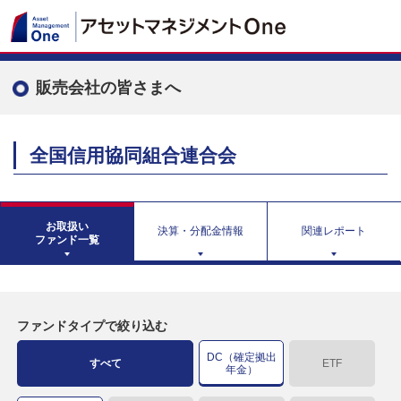
販売会社の皆さまへ
全国信用協同組合連合会
お取扱い
決算・分配金情報
関連レポート
ファンド一覧
ファンドタイプで絞り込む
DC（確定拠出
すべて
ETF
年金）