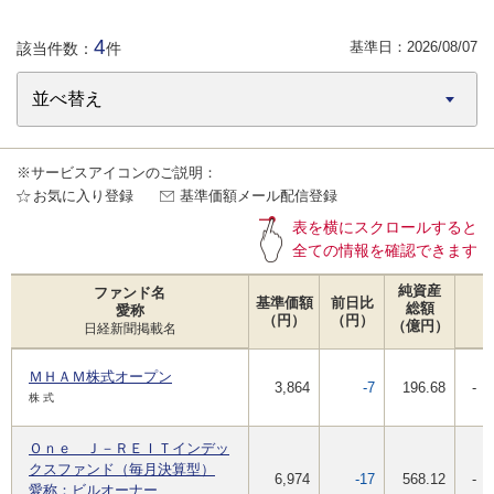
4
基準日：
2026/08/07
該当件数：
件
※サービスアイコンのご説明：
お気に入り登録
基準価額メール配信登録
表を横にスクロールすると
全ての情報を確認できます
純資産
ファンド名
基準価額
前日比
総額
愛称
（円）
（円）
（億円）
日経新聞掲載名
ＭＨＡＭ株式オープン
3,864
-7
196.68
-
株 式
Ｏｎｅ Ｊ－ＲＥＩＴインデッ
クスファンド（毎月決算型）
6,974
-17
568.12
-
愛称：ビルオーナー