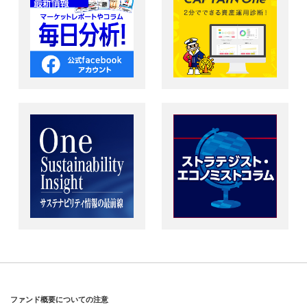
ファンド概要についての注意