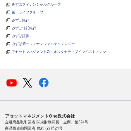
みずほフィナンシャルグループ
第一ライフグループ
みずほ銀行
みずほ信託銀行
みずほ証券
みずほ第一フィナンシャルテクノロジー
アセットマネジメントOneオルタナティブインベストメンツ
アセットマネジメントOne株式会社
金融商品取引業者 関東財務局長（金商）第324号
商品投資顧問業者 農経 (2) 第24号