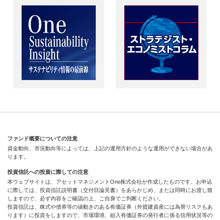
ファンド概要についての注意
資金動向、市況動向等によっては、上記の運用方針のような運用ができない場合があ
ります。
投資信託への投資に際しての注意
本ウェブサイトは、アセットマネジメントOne株式会社が作成したものです。お申込
に際しては、投資信託説明書（交付目論見書）をあらかじめ、または同時にお渡し致
しますので、必ず内容をご確認の上、ご自身でご判断ください。
投資信託は、株式や債券等の値動きのある有価証券（外貨建資産には為替リスクもあ
ります）に投資をしますので、市場環境、組入有価証券の発行者に係る信用状況等の