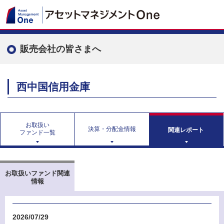
販売会社の皆さまへ
西中国信用金庫
お取扱い
決算・分配金情報
関連レポート
ファンド一覧
お取扱いファンド
関連
情報
2026/07/29