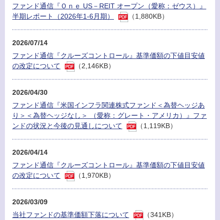
ファンド通信『Ｏｎｅ US－REIT オープン（愛称：ゼウス）』
半期レポート（2026年1-6月期）
（1,880KB）
2026/07/14
ファンド通信『クルーズコントロール』基準価額の下値目安値
の改定について
（2,146KB）
2026/04/30
ファンド通信『米国インフラ関連株式ファンド＜為替ヘッジあ
り＞＜為替ヘッジなし＞ （愛称：グレート・アメリカ）』ファ
ンドの状況と今後の見通しについて
（1,119KB）
2026/04/14
ファンド通信『クルーズコントロール』基準価額の下値目安値
の改定について
（1,970KB）
2026/03/09
当社ファンドの基準価額下落について
（341KB）