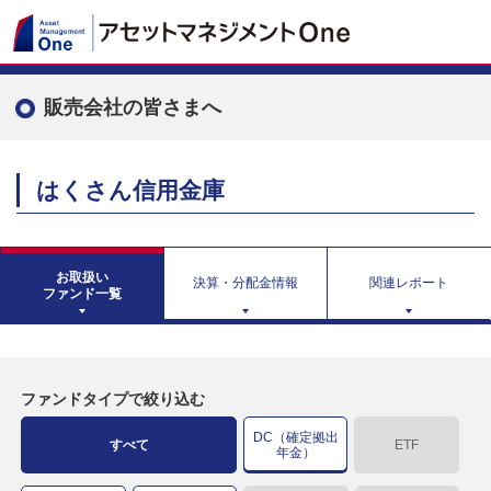
販売会社の皆さまへ
はくさん信用金庫
お取扱い
決算・分配金情報
関連レポート
ファンド一覧
ファンドタイプで絞り込む
DC（確定拠出
すべて
ETF
年金）