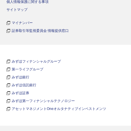
個人情報保護に関する事項
サイトマップ
マイナンバー
証券取引等監視委員会 情報提供窓口
みずほフィナンシャルグループ
第一ライフグループ
みずほ銀行
みずほ信託銀行
みずほ証券
みずほ第一フィナンシャルテクノロジー
アセットマネジメントOneオルタナティブインベストメンツ