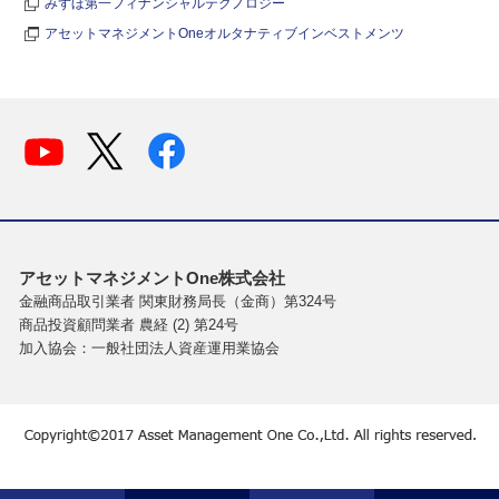
みずほ第一フィナンシャルテクノロジー
アセットマネジメントOneオルタナティブインベストメンツ
アセットマネジメントOne株式会社
金融商品取引業者 関東財務局長（金商）第324号
商品投資顧問業者 農経 (2) 第24号
加入協会：一般社団法人資産運用業協会