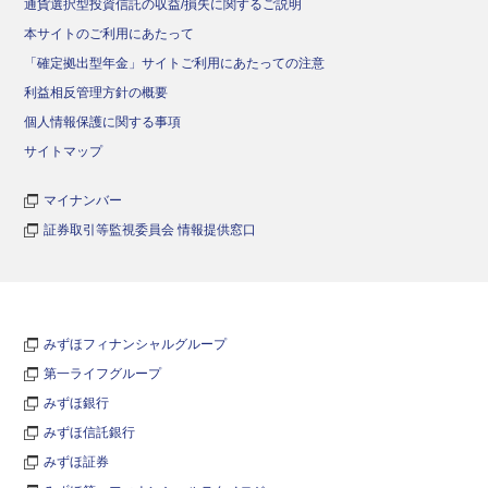
通貨選択型投資信託の収益/損失に関するご説明
本サイトのご利用にあたって
「確定拠出型年金」サイトご利用にあたっての注意
利益相反管理方針の概要
個人情報保護に関する事項
サイトマップ
マイナンバー
証券取引等監視委員会 情報提供窓口
みずほフィナンシャルグループ
第一ライフグループ
みずほ銀行
みずほ信託銀行
みずほ証券