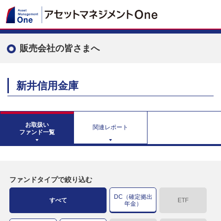
販売会社の皆さまへ
新井信用金庫
お取扱い
関連レポート
ファンド一覧
ファンドタイプで絞り込む
DC（確定拠出
すべて
ETF
年金）