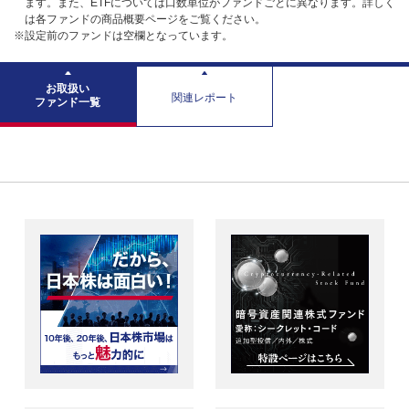
ます。また、ETFについては口数単位がファンドごとに異なります。詳しく
は各ファンドの商品概要ページをご覧ください。
※設定前のファンドは空欄となっています。
お取扱い
関連レポート
ファンド一覧