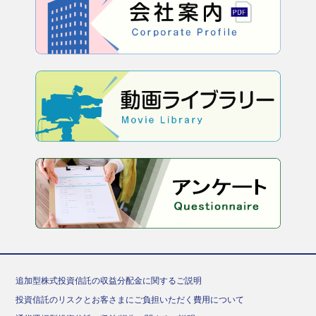
追加型株式投資信託の収益分配金に関するご説明
投資信託のリスクとお客さまにご負担いただく費用について