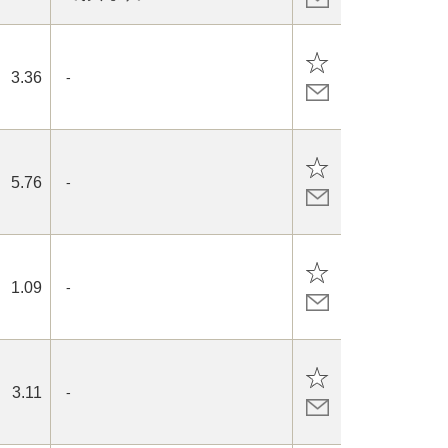
3.36
-
5.76
-
1.09
-
3.11
-