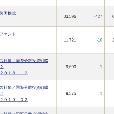
興国株式
33,596
-427
ファンド
11,721
-10
ス社債／国際分散投資戦略
２
9,603
-1
２０１８－１２
ス社債／国際分散投資戦略
２
9,575
-1
２０１９－０２