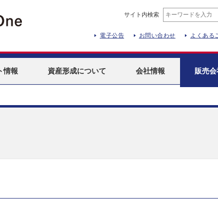
サイト内検索
電子公告
お問い合わせ
よくある
ト
情報
資産形成
について
会社情報
販売会