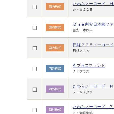
たわらノーロード 日
た・日２２５
Ｏｎｅ割安日本株ファ
割安日本株年
日経２２５ノーロード
日経２２５
AIプラスファンド
ＡＩプラス
たわらノーロード Ｎ
ノ・ＮＹダウ
たわらノーロード 先
ノ・先進株式