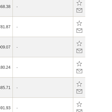
868.38
-
781.87
-
009.07
-
180.24
-
385.71
-
591.93
-