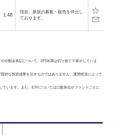
現在、新規の募集・販売を停止し
1.48
ております。
の分配金表記について、0円未満は切り捨てで表示していま
実質的な投資成果を示すものではありません。運用状況によって
しています。また、ETFについては口数単位がファンドごとに