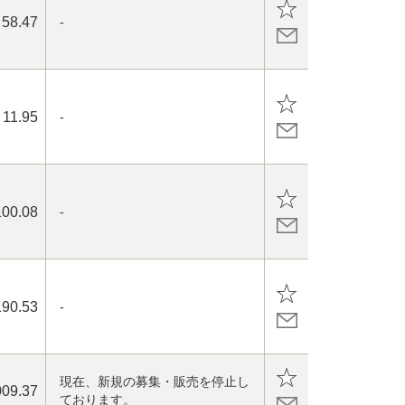
58.47
-
11.95
-
100.08
-
190.53
-
現在、新規の募集・販売を停止し
009.37
ております。